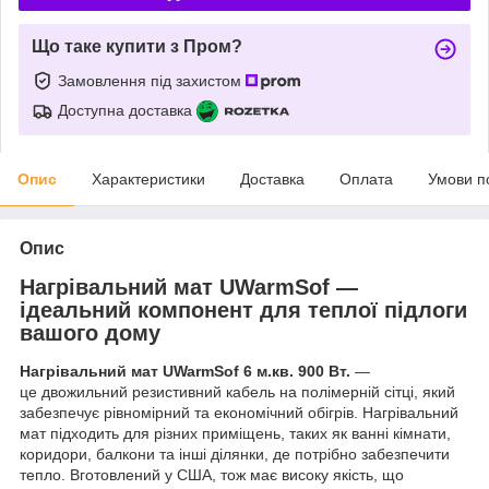
Що таке купити з Пром?
Замовлення під захистом
Доступна доставка
Опис
Характеристики
Доставка
Оплата
Умови п
Опис
Нагрівальний мат UWarmSof —
ідеальний компонент для теплої підлоги
вашого дому
Нагрівальний мат UWarmSof 6 м.кв. 900 Вт.
—
це двожильний резистивний кабель на полімерній сітці, який
забезпечує рівномірний та економічний обігрів. Нагрівальний
мат підходить для різних приміщень, таких як ванні кімнати,
коридори, балкони та інші ділянки, де потрібно забезпечити
тепло. Вготовлений у США, тож має високу якість, що