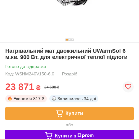
Нагрівальний мат двожильний UWarmSof 6
м.кв. 900 Вт. для електричної теплої підлоги
Готово до відправки
Код: WSHM240V150-6.0
Роздріб
23 871
₴
24 688 ₴
Економія
817 ₴
Залишилось
34 дні
Купити
або
Купити з