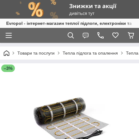
Evropol - інтернет-магазин теплої підлоги, електроніки та т
Товари та послуги
Тепла підлога та опалення
Тепла
–3%