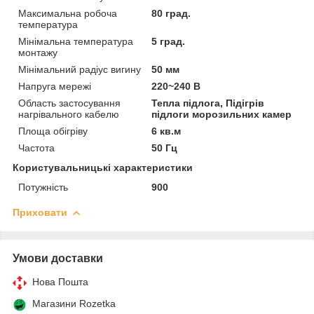
Максимальна робоча
80 град.
температура
Мінімальна температура
5 град.
монтажу
Мінімальний радіус вигину
50 мм
Напруга мережі
220~240 В
Область застосування
Тепла підлога, Підігрів
нагрівального кабелю
підлоги морозильних камер
Площа обігріву
6 кв.м
Частота
50 Гц
Користувальницькі характеристики
Потужність
900
Приховати
Умови доставки
Нова Пошта
Магазини Rozetka