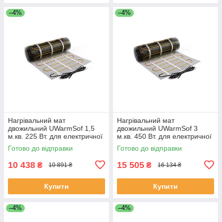
–4%
–4%
Нагрівальний мат
Нагрівальний мат
двожильний UWarmSof 1,5
двожильний UWarmSof 3
м.кв. 225 Вт. для електричної
м.кв. 450 Вт. для електричної
теплої підлоги
теплої підлоги
Готово до відправки
Готово до відправки
10 438
15 505
₴
₴
10 891 ₴
16 134 ₴
Купити
Купити
–4%
–4%