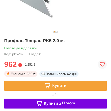
Профіль Tempaq PK5 2.0 м.
Готово до відправки
Код: pk52m
Роздріб
962
₴
1 251 ₴
Економія
289 ₴
Залишилось
42 дні
Купити
або
Купити з