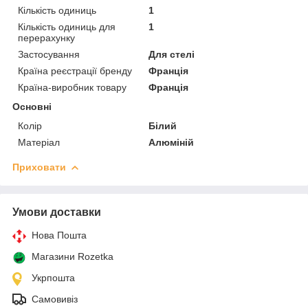
Кількість одиниць
1
Кількість одиниць для
1
перерахунку
Застосування
Для стелі
Країна реєстрації бренду
Франція
Країна-виробник товару
Франція
Основні
Колір
Білий
Матеріал
Алюміній
Приховати
Умови доставки
Нова Пошта
Магазини Rozetka
Укрпошта
Самовивіз