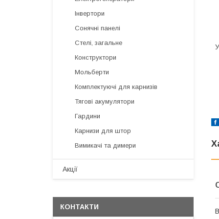
Інвертори
Сонячні панелі
Стелі, загальне
У
Конструктори
Мольберти
Комплектуючі для карнизів
Тягові акумулятори
Гардини
Карнизи для штор
Х
Вимикачі та димери
Акції
КОНТАКТИ
В