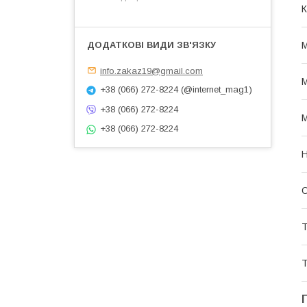
К
М
info.zakaz19@gmail.com
М
+38 (066) 272-8224 (@internet_mag1)
+38 (066) 272-8224
М
+38 (066) 272-8224
Н
О
Т
Т