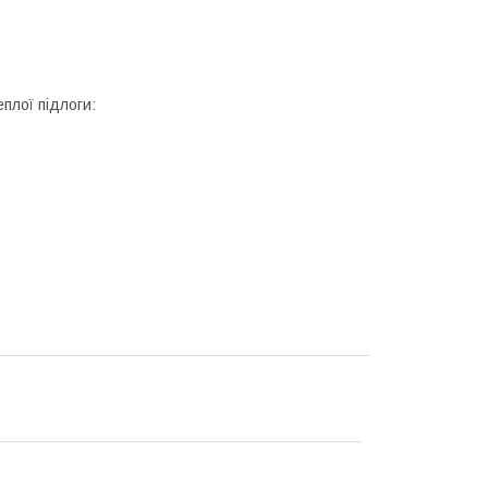
плої підлоги: