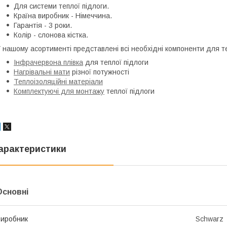
Для системи теплої підлоги.
Країна виробник - Німеччина.
Гарантія - 3 роки.
Колір - слонова кістка.
 нашому асортименті представлені всі необхідні компоненти для те
Інфрачервона плівка
для теплої підлоги
Нагрівальні мати
різної потужності
Теплоізоляційні матеріали
Комплектуючі для монтажу
теплої підлоги
арактеристики
Основні
иробник
Schwarz