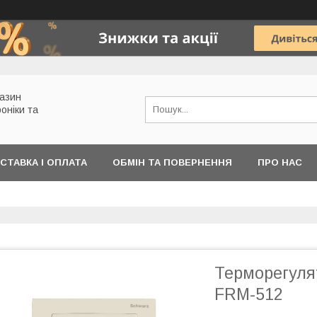
газин
роніки та
СТАВКА І ОПЛАТА
ОБМІН ТА ПОВЕРНЕННЯ
ПРО НАС
Терморегуля
FRM-512