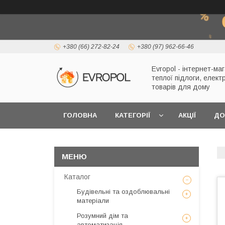
+380 (66) 272-82-24
+380 (97) 962-66-46
Evropol - інтернет-ма
теплої підлоги, елект
товарів для дому
ГОЛОВНА
КАТЕГОРІЇ
АКЦІЇ
ДО
Каталог
Будівельні та оздоблювальні
матеріали
Розумний дім та
автоматизація