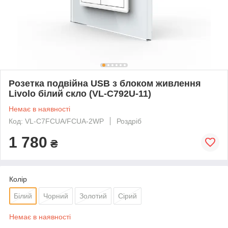
Розетка подвійна USB з блоком живлення
Livolo білий скло (VL-C792U-11)
Немає в наявності
Код: VL-C7FCUA/FCUA-2WP
Роздріб
1 780
₴
Колір
Білий
Чорний
Золотий
Сірий
Немає в наявності