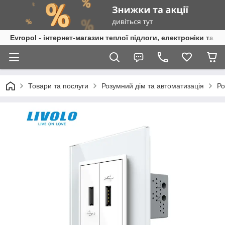
Evropol - інтернет-магазин теплої підлоги, електроніки та т
Товари та послуги
Розумний дім та автоматизація
Ро