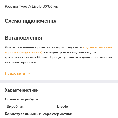
Розетки Type-A Livolo 80*80 мм
Схема підключення
Встановлення
Для встановлення розетки використовується
кругла монтажна
коробка (підрозетник)
з міжцентровою відстанню для
кріпильних гвинтів 60 мм. Процес установки дуже простий і не
викликає проблем.
Приховати
Характеристики
Основні атрибути
Виробник
Livolo
Користувальницькі характеристики