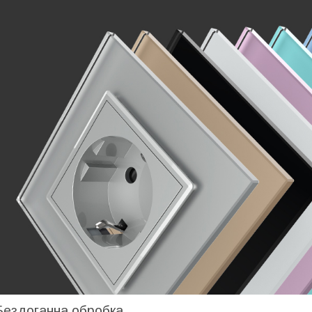
Бездоганна обробка