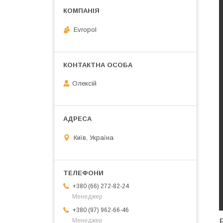
Evropol
Олексій
Київ, Україна
+380 (66) 272-82-24
Менеджер
+380 (97) 962-66-46
Менеджер