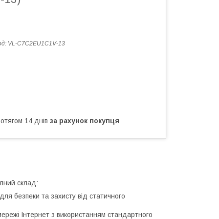
од:
VL-C7C2EU1C1V-13
ротягом 14 днів
за рахунок покупця
упний склад:
для безпеки та захисту від статичного
мережі Інтернет з використанням стандартного