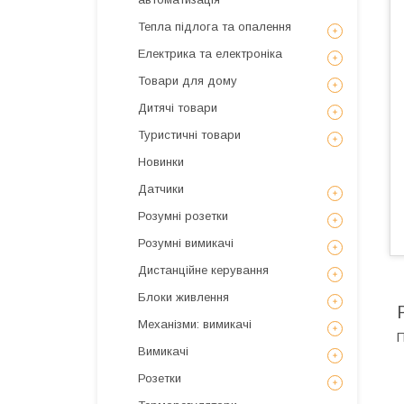
Тепла підлога та опалення
Електрика та електроніка
Товари для дому
Дитячі товари
Туристичні товари
Новинки
Датчики
Розумні розетки
Розумні вимикачі
Дистанційне керування
Блоки живлення
Механізми: вимикачі
П
Вимикачі
Розетки