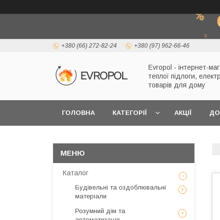
+380 (66) 272-82-24
+380 (97) 962-66-46
Evropol - інтернет-ма
теплої підлоги, елект
товарів для дому
ГОЛОВНА
КАТЕГОРІЇ
АКЦІЇ
ДО
Каталог
Будівельні та оздоблювальні
матеріали
Розумний дім та
автоматизація