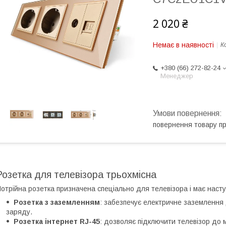
2 020 ₴
Немає в наявності
К
+380 (66) 272-82-24
Менеджер
повернення товару п
Розетка для телевізора трьохмісна
отрійна розетка призначена спеціально для телевізора і має наст
Розетка з заземленням
: забезпечує електричне заземлення 
заряду.
Розетка інтернет RJ-45
: дозволяє підключити телевізор до 