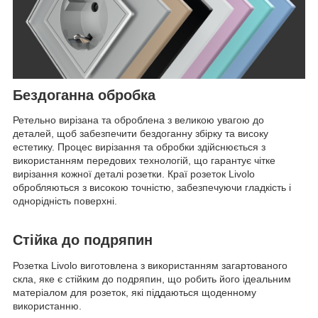
Бездоганна обробка
Ретельно вирізана та оброблена з великою увагою до
деталей, щоб забезпечити бездоганну збірку та високу
естетику. Процес вирізання та обробки здійснюється з
використанням передових технологій, що гарантує чітке
вирізання кожної деталі розетки. Краї розеток Livolo
обробляються з високою точністю, забезпечуючи гладкість і
однорідність поверхні.
Стійка до подряпин
Розетка Livolo виготовлена з використанням загартованого
скла, яке є стійким до подряпин, що робить його ідеальним
матеріалом для розеток, які піддаються щоденному
використанню.