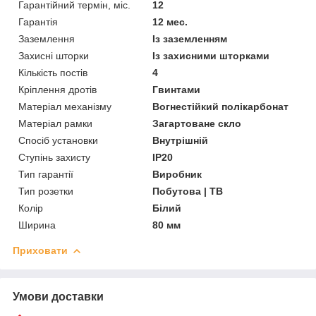
Гарантійний термін, міс.
12
Гарантія
12 мес.
Заземлення
Із заземленням
Захисні шторки
Із захисними шторками
Кількість постів
4
Кріплення дротів
Гвинтами
Матеріал механізму
Вогнестійкий полікарбонат
Матеріал рамки
Загартоване скло
Спосіб установки
Внутрішній
Ступінь захисту
IP20
Тип гарантії
Виробник
Тип розетки
Побутова | ТВ
Колір
Білий
Ширина
80 мм
Приховати
Умови доставки