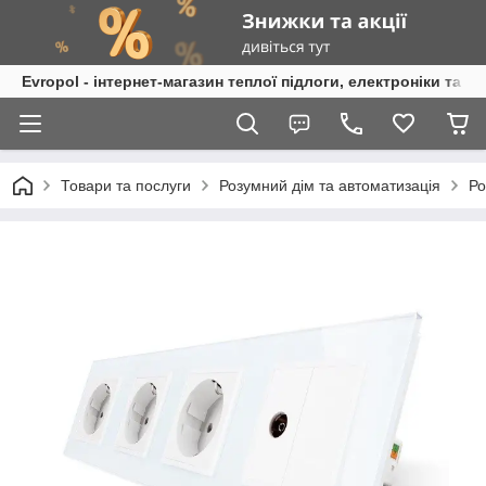
Evropol - інтернет-магазин теплої підлоги, електроніки та т
Товари та послуги
Розумний дім та автоматизація
Ро