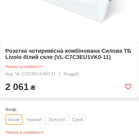
Розетка чотиримісна комбінована Силова ТБ
Livolo білий скло (VL-C7C3EU1VK0-11)
Немає в наявності
Код: VL-C7C3EU1VK0-11
Роздріб
2 061
₴
Колір
Білий
Чорний
Золотий
Сірий
Немає в наявності