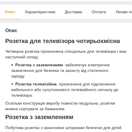
Опис
Характеристики
Доставка
Оплата
Умови п
Опис
Розетка для телевізора чотирьохмісна
Четверна розетка призначена спеціально для телевізора і має
наступний склад:
Розетка з заземленням
: забезпечує електричне
заземлення для безпеки та захисту від статичного
заряду.
Розетка телевізійна
: призначена для підключення
кабельного або супутникового телевізійного сигналу до
телевізора.
Оскільки конструкція виробу повністю модульна, розетки
можна сортувати за бажанням.
Розетка з заземленням
Побутова розетка з захисними шторками безпечні для дітей.