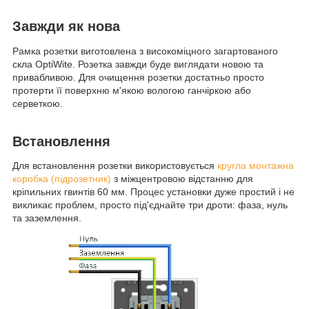
Завжди як нова
Рамка розетки виготовлена з високоміцного загартованого
скла OptiWite. Розетка завжди буде виглядати новою та
привабливою. Для очищення розетки достатньо просто
протерти її поверхню м'якою вологою ганчіркою або
серветкою.
Встановлення
Для встановлення розетки використовується
кругла монтажна
коробка (підрозетник)
з міжцентровою відстанню для
кріпильних гвинтів 60 мм. Процес установки дуже простий і не
викликає проблем, просто під'єднайте три дроти: фаза, нуль
та заземлення.