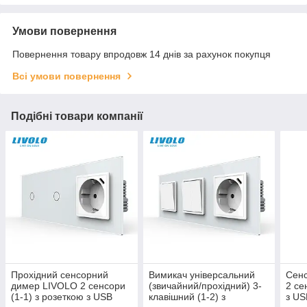
Умови повернення
Повернення товару впродовж 14 днів за рахунок покупця
Всі умови повернення
Подібні товари компанії
Прохідний сенсорний
Вимикач універсальний
Сен
димер LIVOLO 2 сенсори
(звичайний/прохідний) 3-
2 се
(1-1) з розеткою з USB
клавішний (1-2) з
з US