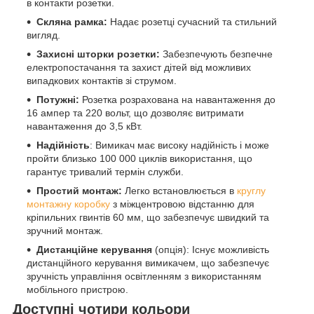
в контакти розетки.
Скляна рамка:
Надає розетці сучасний та стильний
вигляд.
Захисні шторки розетки:
Забезпечують безпечне
електропостачання та захист дітей від можливих
випадкових контактів зі струмом.
Потужні:
Розетка розрахована на навантаження до
16 ампер та 220 вольт, що дозволяє витримати
навантаження до 3,5 кВт.
Надійність
: Вимикач має високу надійність і може
пройти близько 100 000 циклів використання, що
гарантує тривалий термін служби.
Простий монтаж:
Легко встановлюється в
круглу
монтажну коробку
з міжцентровою відстанню для
кріпильних гвинтів 60 мм, що забезпечує швидкий та
зручний монтаж.
Дистанційне керування
(опція): Існує можливість
дистанційного керування вимикачем, що забезпечує
зручність управління освітленням з використанням
мобільного пристрою.
Доступні чотири кольори