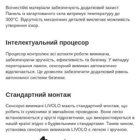
Вогнестійкі матеріали забезпечують додатковий захист.
Панель із загартованого скла витримує температуру до
300°С. Відсутність механічних деталей виключає можливість
утворення іскор.
Інтелектуальний процесор
Процесор контролює всі аспекти роботи вимикача,
забезпечуючи зручність, ефективність та безпеку. У випадку
перегорання лампи, сенсорний вимикач автоматично
відключається. Це дозволяє забезпечити додатковий рівень
автономної системи безпеки.
Стандартний монтаж
Сенсорні вимикачі LIVOLO мають стандартний монтаж, що
робить їх сумісними зі звичайною проводкою. Вони легко
встановлюються у круглі підрозетники, що використовуються в
нашій країні згідно з будівельними стандартами. Таким чином,
установка сенсорних вимикачів LIVOLO є легкою і зручною.