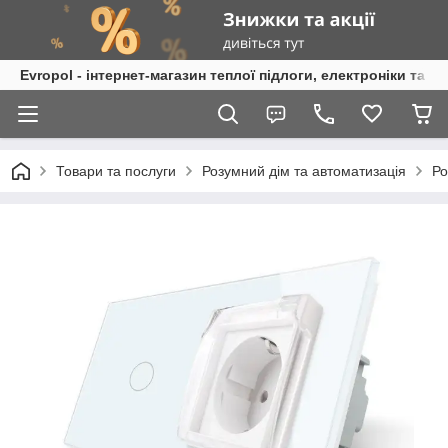
Evropol - інтернет-магазин теплої підлоги, електроніки та т
Товари та послуги
Розумний дім та автоматизація
Ро