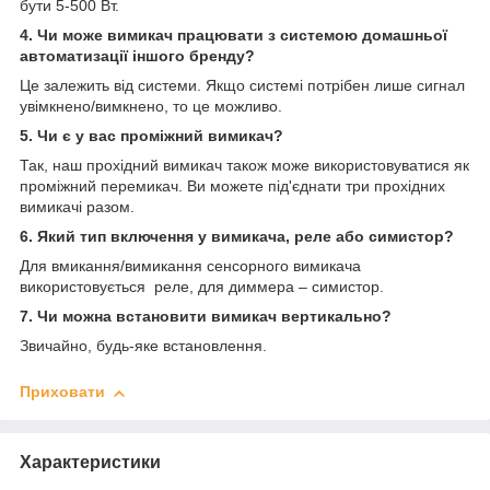
бути 5-500 Вт.
4. Чи може вимикач працювати з системою домашньої
автоматизації іншого бренду?
Це залежить від системи. Якщо системі потрібен лише сигнал
увімкнено/вимкнено, то це можливо.
5. Чи є у вас проміжний вимикач?
Так, наш прохідний вимикач також може використовуватися як
проміжний перемикач. Ви можете під'єднати три прохідних
вимикачі разом.
6. Який тип включення у вимикача, реле або симистор?
Для вмикання/вимикання сенсорного вимикача
використовується реле, для диммера – симистор.
7. Чи можна встановити вимикач вертикально?
Звичайно, будь-яке встановлення.
Приховати
Характеристики