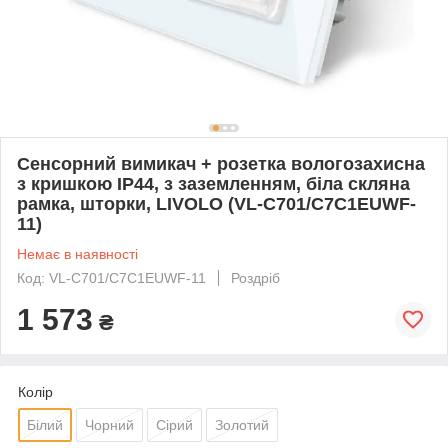
Сенсорний вимикач + розетка вологозахисна
з кришкою IP44, з заземленням, біла скляна
рамка, шторки, LIVOLO (VL-C701/C7C1EUWF-
11)
Немає в наявності
Код: VL-C701/C7C1EUWF-11
Роздріб
1 573
₴
Колір
Білий
Чорний
Сірий
Золотий