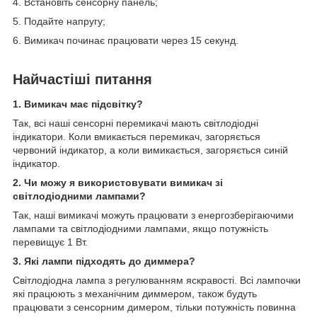
4. Встановіть сенсорну панель;
5. Подайте напругу;
6. Вимикач починає працювати через 15 секунд.
Найчастіші питання
1. Вимикач має підсвітку?
Так, всі наші сенсорні перемикачі мають світлодіодні
індикатори. Коли вмикається перемикач, загоряється
червоний індикатор, а коли вимикається, загоряється синій
індикатор.
2. Чи можу я використовувати вимикач зі
світлодіодними лампами?
Так, наші вимикачі можуть працювати з енергозберігаючими
лампами та світлодіодними лампами, якщо потужність
перевищує 1 Вт.
3. Які лампи підходять до диммера?
Світлодіодна лампа з регулюванням яскравості. Всі лампочки
які працюють з механічним диммером, також будуть
працювати з сенсорним димером, тільки потужність повинна