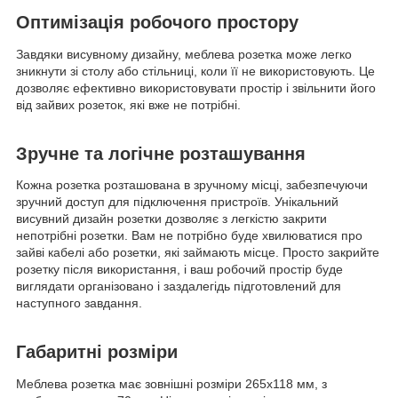
Оптимізація робочого простору
Завдяки висувному дизайну, меблева розетка може легко
зникнути зі столу або стільниці, коли її не використовують. Це
дозволяє ефективно використовувати простір і звільнити його
від зайвих розеток, які вже не потрібні.
Зручне та логічне розташування
Кожна розетка розташована в зручному місці, забезпечуючи
зручний доступ для підключення пристроїв. Унікальний
висувний дизайн розетки дозволяє з легкістю закрити
непотрібні розетки. Вам не потрібно буде хвилюватися про
зайві кабелі або розетки, які займають місце. Просто закрийте
розетку після використання, і ваш робочий простір буде
виглядати організовано і заздалегідь підготовлений для
наступного завдання.
Габаритні розміри
Меблева розетка має зовнішні розміри 265х118 мм, з