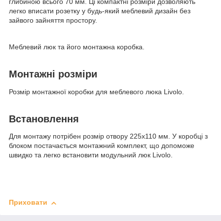
глибиною всього 70 мм. Ці компактні розміри дозволяють
легко вписати розетку у будь-який меблевий дизайн без
зайвого зайняття простору.
Меблевий люк та його монтажна коробка.
Монтажні розміри
Розмір монтажної коробки для меблевого люка Livolo.
Встановлення
Для монтажу потрібен розмір отвору 225х110 мм. У коробці з
блоком постачається монтажний комплект, що допоможе
швидко та легко встановити модульний люк Livolo.
Приховати