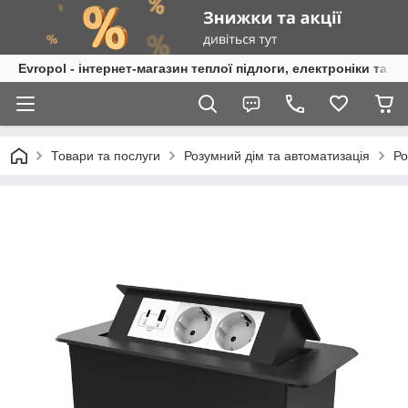
Evropol - інтернет-магазин теплої підлоги, електроніки та т
Товари та послуги
Розумний дім та автоматизація
Ро