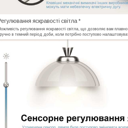
Регулювання яскравості світла *
ожливість регулювання яскравості світла, що дозволяє вам плавно
ручно в темний період доби, коли потрібно поступово налаштовува