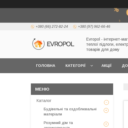
+380 (66) 272-82-24
+380 (97) 962-66-46
Evropol - інтернет-ма
теплої підлоги, елект
товарів для дому
ГОЛОВНА
КАТЕГОРІЇ
АКЦІЇ
ДО
Каталог
Будівельні та оздоблювальні
матеріали
Розумний дім та
автоматизація