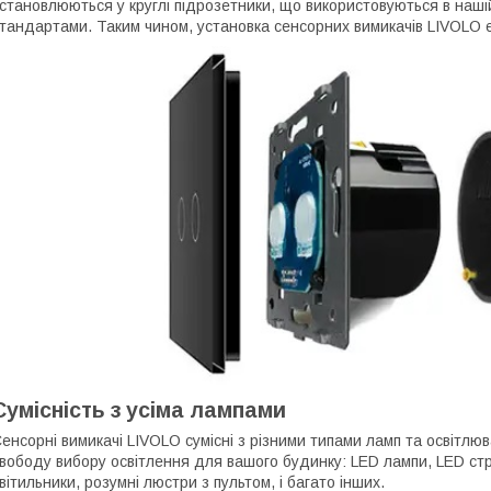
становлюються у круглі підрозетники, що використовуються в нашій
тандартами. Таким чином, установка сенсорних вимикачів LIVOLO є
Сумісність з усіма лампами
енсорні вимикачі LIVOLO сумісні з різними типами ламп та освітлю
вободу вибору освітлення для вашого будинку: LED лампи, LED стріч
вітильники, розумні люстри з пультом, і багато інших.