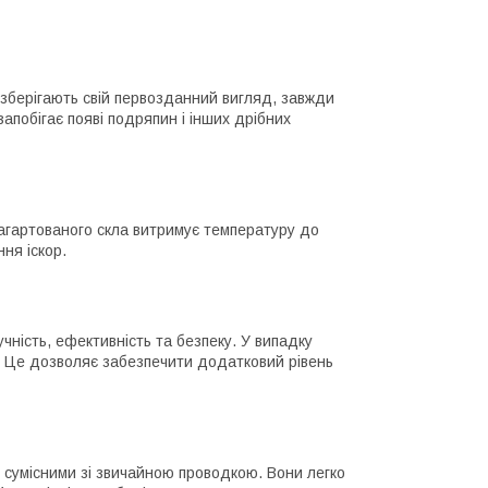
 зберігають свій первозданний вигляд, завжди
запобігає появі подряпин і інших дрібних
загартованого скла витримує температуру до
ня іскор.
ність, ефективність та безпеку. У випадку
. Це дозволяє забезпечити додатковий рівень
 сумісними зі звичайною проводкою. Вони легко