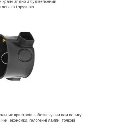
 країні згідно з будівельними
 легкою і зручною.
вальних пристроїв забезпечуючи вам велику
ки, економки, галогенні лампи, точкові