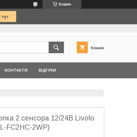
Кошик
Кошик
КОНТАКТИ
ВІДГУКИ
пка 2 сенсора 12/24В Livolo
(VL-FC2HC-2WP)