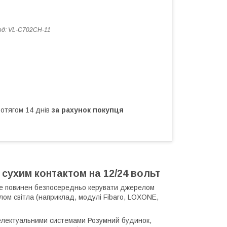
од:
VL-C702CH-11
ротягом 14 днів
за рахунок покупця
 сухим контактом на 12/24 вольт
 не повинен безпосередньо керувати джерелом
лом світла (наприклад, модулі Fibaro, LOXONE,
телектуальними системами Розумний будинок,