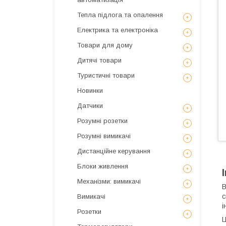
Тепла підлога та опалення
Електрика та електроніка
Товари для дому
Дитячі товари
Туристичні товари
Новинки
Датчики
Розумні розетки
Розумні вимикачі
Дистанційне керування
Блоки живлення
Механізми: вимикачі
В
с
Вимикачі
і
Розетки
Ц