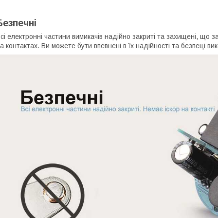
Безпечні
сі електронні частини вимикачів надійно закриті та захищені, що з
а контактах. Ви можете бути впевнені в їх надійності та безпеці в