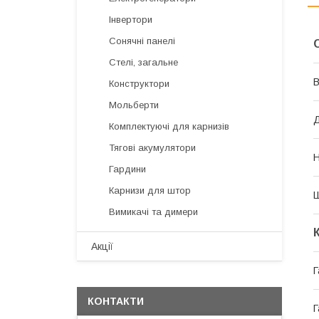
Інвертори
Сонячні панелі
Стелі, загальне
В
Конструктори
Мольберти
Комплектуючі для карнизів
Тягові акумулятори
Н
Гардини
Карнизи для штор
Вимикачі та димери
Акції
Г
КОНТАКТИ
Г