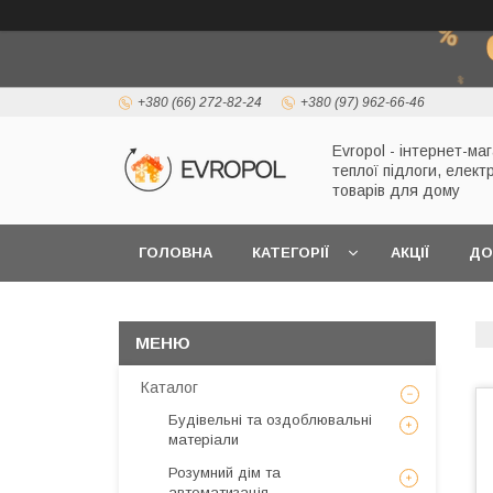
+380 (66) 272-82-24
+380 (97) 962-66-46
Evropol - інтернет-ма
теплої підлоги, елект
товарів для дому
ГОЛОВНА
КАТЕГОРІЇ
АКЦІЇ
ДО
Каталог
Будівельні та оздоблювальні
матеріали
Розумний дім та
автоматизація