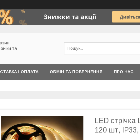
газин
роніки та
СТАВКА І ОПЛАТА
ОБМІН ТА ПОВЕРНЕННЯ
ПРО НАС
LED стрічка 
120 шт, IP33