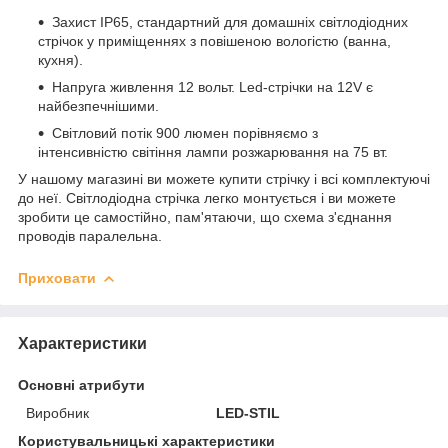
Захист IP65, стандартний для домашніх світлодіодних
стрічок у приміщеннях з повішеною вологістю (ванна,
кухня).
Напруга живлення 12 вольт. Led-стрічки на 12V є
найбезпечнішими.
Світловий потік 900 люмен порівняємо з
інтенсивністю світіння лампи розжарювання на 75 вт.
У нашому магазині ви можете купити стрічку і всі комплектуючі
до неї. Світлодіодна стрічка легко монтується і ви можете
зробити це самостійно, пам'ятаючи, що схема з'єднання
проводів паралельна.
Приховати
Характеристики
Основні атрибути
Виробник
LED-STIL
Користувальницькі характеристики