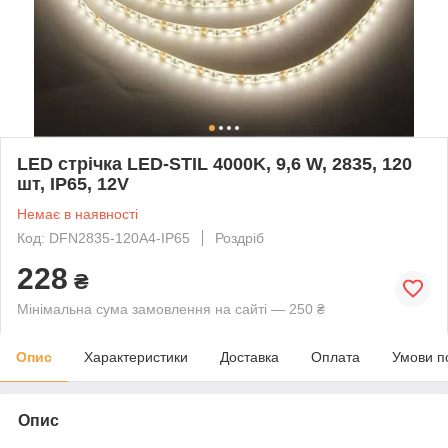
LED стрічка LED-STIL 4000K, 9,6 W, 2835, 120
шт, IP65, 12V
Немає в наявності
Код: DFN2835-120A4-IP65
Роздріб
228
₴
Мінімальна сума замовлення на сайті — 250 ₴
Опис
Характеристики
Доставка
Оплата
Умови п
Опис