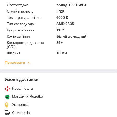
Светоотдача
понад 100 Лм/Вт
Ступінь захисту
IP20
Температура світла
6000 К
Тип светодиода
SMD 2835
Кут розсіювання
115°
Колір світіння
Білий холодний
Кольоропередавання
85+
(CRI)
Ширина
10 мм
Приховати
Умови доставки
Нова Пошта
Магазини Rozetka
Укрпошта
Самовивіз