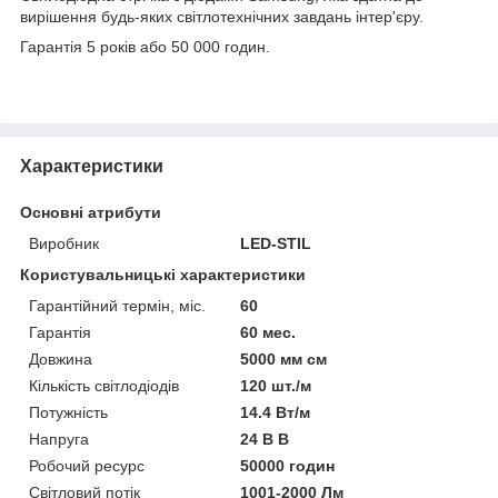
вирішення будь-яких світлотехнічних завдань інтер'єру.
Гарантія 5 років або 50 000 годин.
Характеристики
Основні атрибути
Виробник
LED-STIL
Користувальницькі характеристики
Гарантійний термін, міс.
60
Гарантія
60 мес.
Довжина
5000 мм см
Кількість світлодіодів
120 шт./м
Потужність
14.4 Вт/м
Напруга
24 В В
Робочий ресурс
50000 годин
Світловий потік
1001-2000 Лм