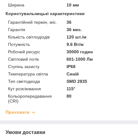
Ширина
10 мм
Користувальницькі характеристики
Гарантійний термін, міс.
36
Гарантія
36 мес.
Кількість світлодіодів
120 шт./м
Потужність
9.6 Вт/м
Робочий ресурс
30000 годин
Світловий потік
601-1000 Лм
Ступінь захисту
IP68
Температура світла
Синій
Тип светодиода
SMD 2835
Кут розсіювання
115°
Кольоропередавання
80
(CRI)
Приховати
Умови доставки