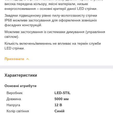
висока передача кольору, якісні матеріали, низьке
енергоспоживання – основні критерії даної LED стрічки.
Завдяки підвищеному рівню пилу-вологозахисту стрічки
IP68 можливе застосування для оформлення зовнішніх
фасадних конструкцій.
Можливе застосування із системами димування (управління
світлом).
Кількість включень/вимкнень не впливає на термін служби
LED стрічки.
Приховати
Характеристики
Основні атрибути
Виробник
LED-STIL
Довжина
5000 мм
Напруга
12 В
Колір світіння
Синій