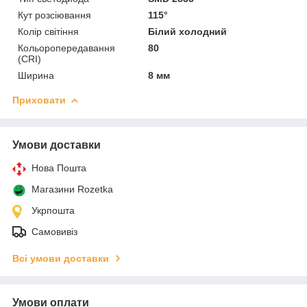
Кут розсіювання
115°
Колір світіння
Білий холодний
Кольоропередавання
80
(CRI)
Ширина
8 мм
Приховати
Умови доставки
Нова Пошта
Магазини Rozetka
Укрпошта
Самовивіз
Всі умови доставки
Умови оплати