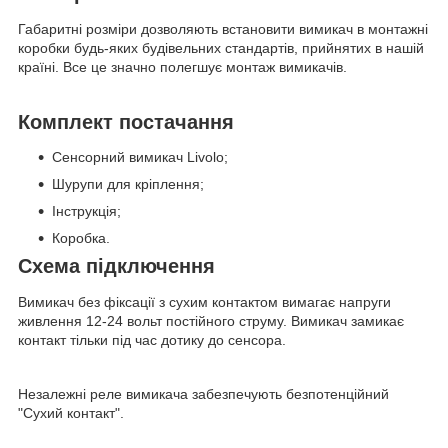
Габаритні розміри дозволяють встановити вимикач в монтажні
коробки будь-яких будівельних стандартів, прийнятих в нашій
країні. Все це значно полегшує монтаж вимикачів.
Комплект постачання
Сенсорний вимикач Livolo;
Шурупи для кріплення;
Інструкція;
Коробка.
Схема підключення
Вимикач без фіксації з сухим контактом вимагає напруги
живлення 12-24 вольт постійного струму. Вимикач замикає
контакт тільки під час дотику до сенсора.
Незалежні реле вимикача забезпечують безпотенційний
"Сухий контакт".