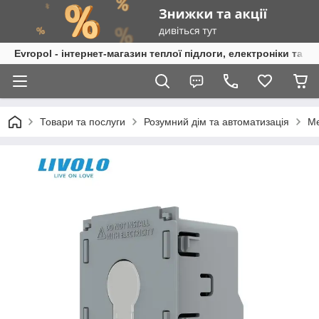
Evropol - інтернет-магазин теплої підлоги, електроніки та т
Товари та послуги
Розумний дім та автоматизація
Ме