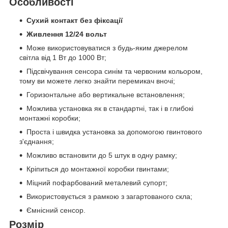
Особливості
Сухий контакт без фіксації
Живлення 12/24 вольт
Може використовуватися з будь-яким джерелом
світла від 1 Вт до 1000 Вт;
Підсвічування сенсора синім та червоним кольором,
тому ви можете легко знайти перемикач вночі;
Горизонтальне або вертикальне встановлення;
Можлива установка як в стандартні, так і в глибокі
монтажні коробки;
Проста і швидка установка за допомогою гвинтового
з'єднання;
Можливо встановити до 5 штук в одну рамку;
Кріпиться до монтажної коробки гвинтами;
Міцний пофарбований металевий супорт;
Використовується з рамкою з загартованого скла;
Ємнісний сенсор.
Розмір