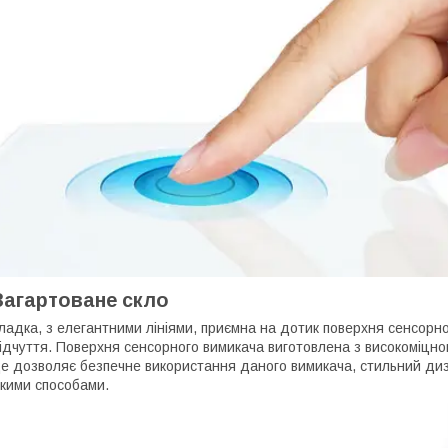
Загартоване скло
ладка, з елегантними лініями, приємна на дотик поверхня сенсорн
ідчуття. Поверхня сенсорного вимикача виготовлена з високоміцно
е дозволяє безпечне використання даного вимикача, стильний диз
кими способами.