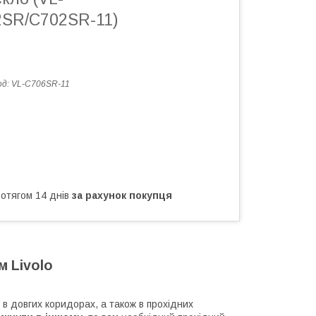
SR/C702SR-11)
од:
VL-C706SR-11
ротягом 14 днів
за рахунок покупця
м Livolo
в довгих коридорах, а також в прохідних