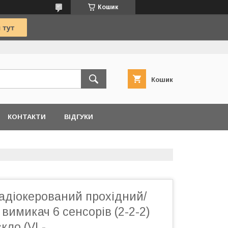
Кошик
Кошик
КОНТАКТИ
ВІДГУКИ
адіокерований прохідний/
вимикач 6 сенсорів (2-2-2)
скло (VL-