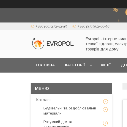
+380 (66) 272-82-24
+380 (97) 962-66-46
Evropol - інтернет-ма
теплої підлоги, елект
товарів для дому
ГОЛОВНА
КАТЕГОРІЇ
АКЦІЇ
ДО
Каталог
Будівельні та оздоблювальні
матеріали
Розумний дім та
автоматизація