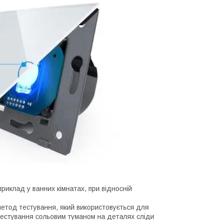
риклад у ванних кімнатах, при відносній
метод тестування, який використовується для
н тестування сольовим туманом на деталях сліди