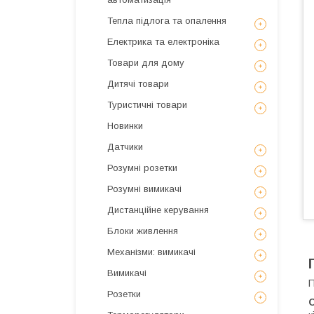
Тепла підлога та опалення
Електрика та електроніка
Товари для дому
Дитячі товари
Туристичні товари
Новинки
Датчики
Розумні розетки
Розумні вимикачі
Дистанційне керування
Блоки живлення
Механізми: вимикачі
Вимикачі
П
Розетки