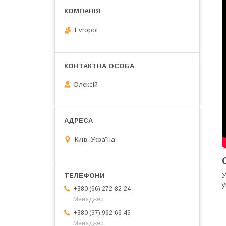
Evropol
Олексій
Київ, Україна
У
у
+380 (66) 272-82-24
Менеджер
+380 (97) 962-66-46
Менеджер