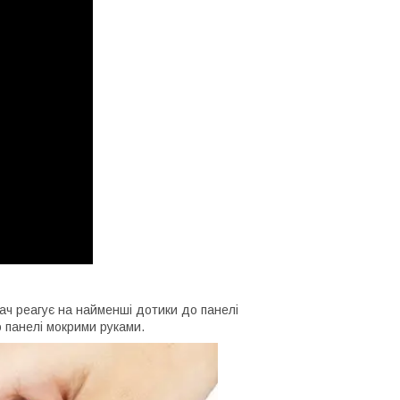
кач реагує на найменші дотики до панелі
 панелі мокрими руками.