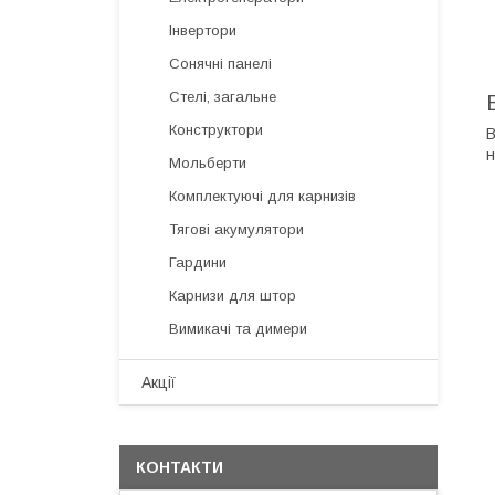
Інвертори
Сонячні панелі
Стелі, загальне
Конструктори
В
н
Мольберти
Комплектуючі для карнизів
Тягові акумулятори
Гардини
Карнизи для штор
Вимикачі та димери
Акції
КОНТАКТИ