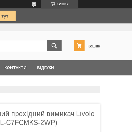
Кошик
Кошик
КОНТАКТИ
ВІДГУКИ
ий прохідний вимикач Livolo
(VL-С7FCMKS-2WP)