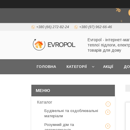
+380 (66) 272-82-24
+380 (97) 962-66-46
Evropol - інтернет-ма
теплої підлоги, елект
товарів для дому
ГОЛОВНА
КАТЕГОРІЇ
АКЦІЇ
ДО
Каталог
Будівельні та оздоблювальні
матеріали
Розумний дім та
автоматизація