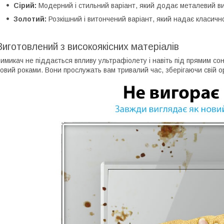
Сірий:
Модерний і стильний варіант, який додає металевий в
Золотий:
Розкішний і витончений варіант, який надає класичн
Виготовлений з високоякісних матеріалів
имикач не піддається впливу ультрафіолету і навіть під прямим с
овий роками. Вони прослужать вам тривалий час, зберігаючи свій ор