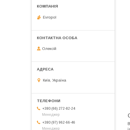
Evropol
Олексій
Київ, Україна
+380 (66) 272-82-24
Менеджер
+380 (97) 962-66-46
В
Менеджер
і