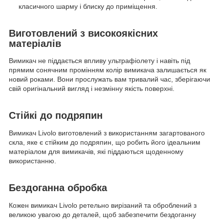
класичного шарму і блиску до приміщення.
Виготовлений з високоякісних
матеріалів
Вимикач не піддається впливу ультрафіолету і навіть під
прямим сонячним промінням колір вимикача залишається як
новий роками. Вони прослужать вам тривалий час, зберігаючи
свій оригінальний вигляд і незмінну якість поверхні.
Стійкі до подряпин
Вимикач Livolo виготовлений з використанням загартованого
скла, яке є стійким до подряпин, що робить його ідеальним
матеріалом для вимикачів, які піддаються щоденному
використанню.
Бездоганна обробка
Кожен вимикач Livolo ретельно вирізаний та оброблений з
великою увагою до деталей, щоб забезпечити бездоганну