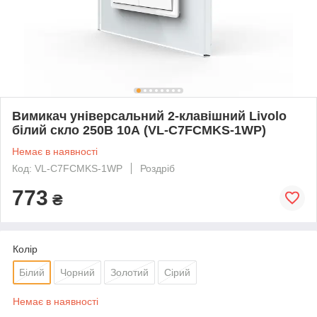
Вимикач універсальний 2-клавішний Livolo
білий скло 250В 10А (VL-C7FCMKS-1WP)
Немає в наявності
Код: VL-C7FCMKS-1WP
Роздріб
773
₴
Колір
Білий
Чорний
Золотий
Сірий
Немає в наявності