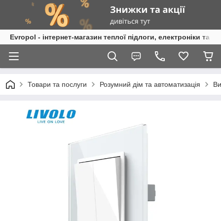
Evropol - інтернет-магазин теплої підлоги, електроніки та т
Товари та послуги
Розумний дім та автоматизація
Ви