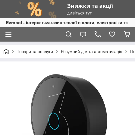
Evropol - інтернет-магазин теплої підлоги, електроніки та т
Товари та послуги
Розумний дім та автоматизація
Це