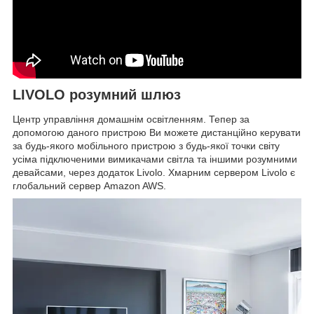
LIVOLO розумний шлюз
Центр управління домашнім освітленням. Тепер за
допомогою даного пристрою Ви можете дистанційно керувати
за будь-якого мобільного пристрою з будь-якої точки світу
усіма підключеними вимикачами світла та іншими розумними
девайсами, через додаток Livolo. Хмарним сервером Livolo є
глобальний сервер Amazon AWS.