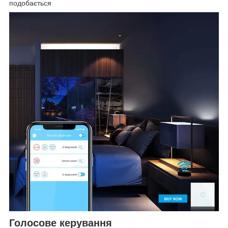
подобається
Голосове керування