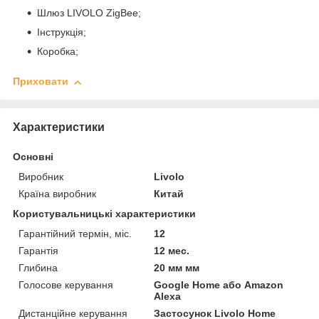
Шлюз LIVOLO ZigBee;
Інструкція;
Коробка;
Приховати
Характеристики
Основні
Виробник
Livolo
Країна виробник
Китай
Користувальницькі характеристики
Гарантійний термін, міс.
12
Гарантія
12 мес.
Глибина
20 мм мм
Голосове керування
Google Home або Amazon
Alexa
Дистанційне керування
Застосунок Livolo Home