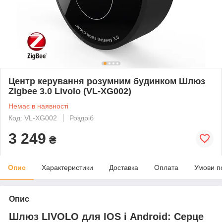
Центр керування розумним будинком Шлюз
Zigbee 3.0 Livolo (VL-XG002)
Немає в наявності
Код: VL-XG002
Роздріб
3 249
₴
Опис
Характеристики
Доставка
Оплата
Умови п
Опис
Шлюз LIVOLO для IOS і Android: Серце