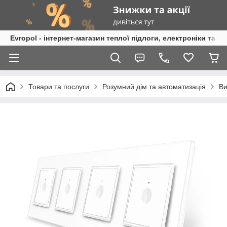
Evropol - інтернет-магазин теплої підлоги, електроніки та т
Товари та послуги
Розумний дім та автоматизація
Ви