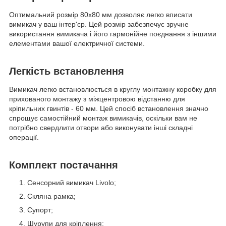
Оптимальний розмір 80х80 мм дозволяє легко вписати
вимикач у ваш інтер'єр. Цей розмір забезпечує зручне
використання вимикача і його гармонійне поєднання з іншими
елементами вашої електричної системи.
Легкість встановлення
Вимикач легко встановлюється в круглу монтажну коробку для
прихованого монтажу з міжцентровою відстанню для
кріпильних гвинтів - 60 мм. Цей спосіб встановлення значно
спрощує самостійний монтаж вимикачів, оскільки вам не
потрібно свердлити отвори або виконувати інші складні
операції.
Комплект постачання
Сенсорний вимикач Livolo;
Скляна рамка;
Супорт;
Шурупи для кріплення;