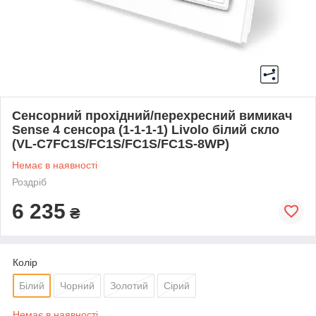
Сенсорний прохідний/перехресний вимикач
Sense 4 сенсора (1-1-1-1) Livolo білий скло
(VL-C7FC1S/FC1S/FC1S/FC1S-8WP)
Немає в наявності
Роздріб
6 235
₴
Колір
Білий
Чорний
Золотий
Сірий
Немає в наявності