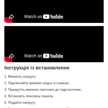
Інструкція із встановлення
1. Вимкніть напругу;
2. Підключайте вимикач згідно зі схемою;
3. Прикрутіть вимикач гвинтами до підрозетника;
4. Встановіть сенсорну панель;
5. Подайте напругу;