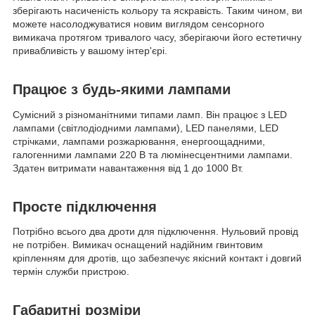
зберігають насиченість кольору та яскравість. Таким чином, ви
можете насолоджуватися новим виглядом сенсорного
вимикача протягом тривалого часу, зберігаючи його естетичну
привабливість у вашому інтер'єрі.
Працює з будь-якими лампами
Сумісний з різноманітними типами ламп. Він працює з LED
лампами (світлодіодними лампами), LED панелями, LED
стрічками, лампами розжарювання, енергоощадними,
галогенними лампами 220 В та люмінесцентними лампами.
Здатен витримати навантаження від 1 до 1000 Вт.
Просте підключення
Потрібно всього два дроти для підключення. Нульовий провід
не потрібен. Вимикач оснащений надійним гвинтовим
кріпленням для дротів, що забезпечує якісний контакт і довгий
термін служби пристрою.
Габаритні розміри