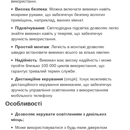
використанні.
Висока безпека
: Можна включати вимикач навіть
мокрими руками, що забезпечує безпеку вологих
приміщень, наприклад, ванних кімнат.
Підсвічування
: Світлодіодна підсвітка дозволяє легко
знайти вимикач навіть у темряві, що забезпечує
зручність використання.
Простий монтаж
: Легкість в монтажі дозволяє
швидко встановити вимикач всього за кілька хвилин.
Надійність
: Вимикач має високу надійність і може
пройти близько 100 000 циклів використання, що
гарантує тривалий термін служби.
Дистанційне керування
(опція): Існує можливість
дистанційного керування вимикачем, що забезпечує
зручність управління освітленням з використанням
мобільного телефону.
Особливості
Дозволяє керувати освітленням з декількох
місць;
Може використовуватися з будь-яким джерелом