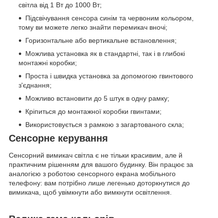
світла від 1 Вт до 1000 Вт;
Підсвічування сенсора синім та червоним кольором,
тому ви можете легко знайти перемикач вночі;
Горизонтальне або вертикальне встановлення;
Можлива установка як в стандартні, так і в глибокі
монтажні коробки;
Проста і швидка установка за допомогою гвинтового
з'єднання;
Можливо встановити до 5 штук в одну рамку;
Кріпиться до монтажної коробки гвинтами;
Використовується з рамкою з загартованого скла;
Сенсорне керування
Сенсорний вимикач світла є не тільки красивим, але й
практичним рішенням для вашого будинку. Він працює за
аналогією з роботою сенсорного екрана мобільного
телефону: вам потрібно лише легенько доторкнутися до
вимикача, щоб увімкнути або вимкнути освітлення.