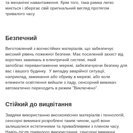
та механічні навантаження. Крім того, така рамка легко
миється і зберігає свій оригінальний вигляд протягом
тривалого часу.
Безпечний
Виготовлений з вогнестійких матеріалів, що забезпечує
високий рівень пожежної безпеки. Має посилений захист від
коротких замикань в електричній системі, який
запобігає перевантаженню мережі, забезпечуючи безпеку для
вас і вашого будинку. У випадку аварійної ситуації,
наприклад, замикання або обриву в мережі, або коли
елементи освітлення вийшли з ладу, сенсорний вимикач
автоматично переходить в режим "Виключено".
Стійкий до вицвітання
Завдяки використанню високоякісних матеріалів і технологій,
сенсорні вимикачі розроблені таким чином, щоб вони
залишалися естетичними та привабливими з плином часу.
Навіть після тривалого використання, сенсорні вимикачі