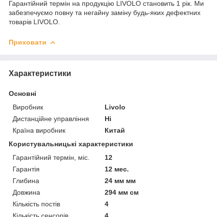
Гарантійний термін на продукцію LIVOLO становить 1 рік. Ми
забезпечуємо повну та негайну заміну будь-яких дефектних
товарів LIVOLO.
Приховати
Характеристики
Основні
Виробник
Livolo
Дистанційне управління
Ні
Країна виробник
Китай
Користувальницькі характеристики
Гарантійний термін, міс.
12
Гарантія
12 мес.
Глибина
24 мм мм
Довжина
294 мм см
Кількість постів
4
Кількість сенсорів
4