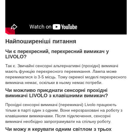
Найпоширеніші питання
Чи є перехресний, перехресний вимикач у
LIVOLO?
Так є. Звичайні сенсорні альтернативні (прохідні) вимикачі
мають функцію перехресного перемикання. Лампа може
перемикатися із 3-5 місць. Тому окремої моделі перехресного
вимикача немає, оскільки в ньому немає потреби.
Чи можливо приєднати сенсорні прохідні
вимикачі LIVOLO з клавішними вимикач?
Прохідні сенсорні вимикачі (перемикачі) Livolo працюють
тільки в парті один з одним. Вони нерозраховані на роботу з
клавішними вимикачами. Після підключення, сенсорні
вимикачі необхідно запрограмувати на спільну роботу.
Чи можу я керувати одним світлом з трьох