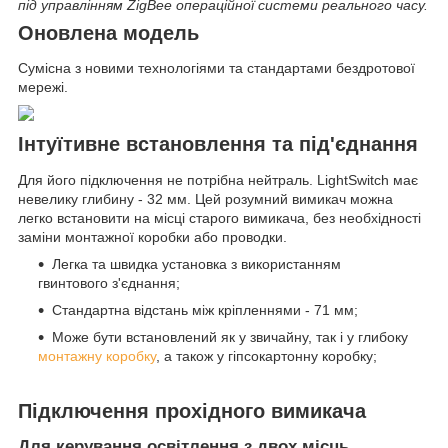
під управлінням ZigBee операційної системи реального часу.
Оновлена модель
Сумісна з новими технологіями та стандартами бездротової
мережі.
Інтуїтивне встановлення та під'єднання
Для його підключення не потрібна нейтраль. LightSwitch має
невелику глибину - 32 мм. Цей розумний вимикач можна
легко встановити на місці старого вимикача, без необхідності
заміни монтажної коробки або проводки.
Легка та швидка установка з використанням
гвинтового з'єднання;
Стандартна відстань між кріпленнями - 71 мм;
Може бути встановлений як у звичайну, так і у глибоку
монтажну коробку
, а також у гіпсокартонну коробку;
Підключення прохідного вимикача
Для керування освітлення з двох місць