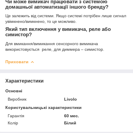
Чи може вимикач працювати з системою
домашньої автоматизації іншого бренду?
Це залежить від системи. Якщо системі потрібен лише сигнал
увімкнено/вимкнено, то це можливо.
Який тип включення у вимикача, реле або
симистор?
Для вмикання/вимикання сенсорного вимикача
використовується реле, для диммера – симистор.
Приховати
Характеристики
Основні
Виробник
Livolo
Користувальницькі характеристики
Гарантія
60 мес.
Колір
Білий