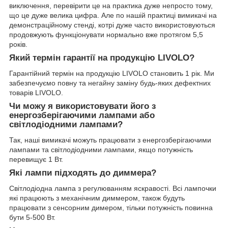
виключення, перевірити це на практика дуже непросто тому,
що це дуже велика цифра. Але по нашій практиці вимикачі на
демонстраційному стенді, котрі дуже часто використовуються
продовжують функціонувати нормально вже протягом 5,5
років.
Який термін гарантії на продукцію LIVOLO?
Гарантійний термін на продукцію LIVOLO становить 1 рік. Ми
забезпечуємо повну та негайну заміну будь-яких дефектних
товарів LIVOLO.
Чи можу я використовувати його з
енергозберігаючими лампами або
світлодіодними лампами?
Так, наші вимикачі можуть працювати з енергозберігаючими
лампами та світлодіодними лампами, якщо потужність
перевищує 1 Вт.
Які лампи підходять до диммера?
Світлодіодна лампа з регулюванням яскравості. Всі лампочки
які працюють з механічним диммером, також будуть
працювати з сенсорним димером, тільки потужність повинна
бути 5-500 Вт.