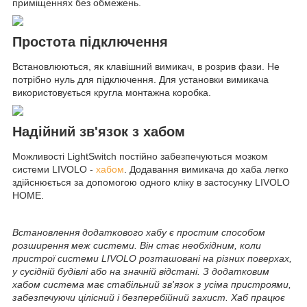
приміщеннях без обмежень.
Простота підключення
Встановлюються, як клавішний вимикач, в розрив фази. Не
потрібно нуль для підключення. Для установки вимикача
використовується кругла монтажна коробка.
Надійний зв'язок з хабом
Можливості LightSwitch постійно забезпечуються мозком
системи LIVOLO -
хабом
. Додавання вимикача до хаба легко
здійснюється за допомогою одного кліку в застосунку LIVOLO
HOME.
Встановлення додаткового хабу є простим способом
розширення меж системи. Він стає необхідним, коли
пристрої системи LIVOLO розташовані на різних поверхах,
у сусідній будівлі або на значній відстані. З додатковим
хабом система має стабільний зв'язок з усіма пристроями,
забезпечуючи цілісний і безперебійний захист. Хаб працює