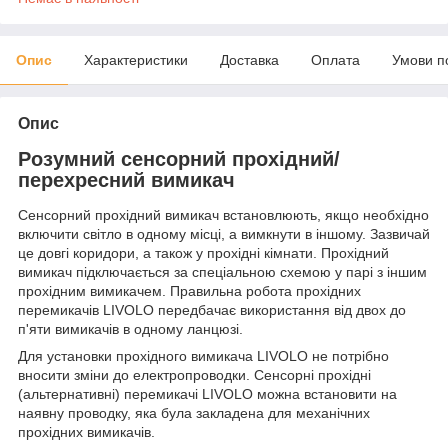
Опис
Характеристики
Доставка
Оплата
Умови п
Опис
Розумний сенсорний прохідний/
перехресний вимикач
Сенсорний прохідний вимикач встановлюють, якщо необхідно
включити світло в одному місці, а вимкнути в іншому. Зазвичай
це довгі коридори, а також у прохідні кімнати. Прохідний
вимикач підключається за спеціальною схемою у парі з іншим
прохідним вимикачем. Правильна робота прохідних
перемикачів LIVOLO передбачає використання від двох до
п'яти вимикачів в одному ланцюзі.
Для установки прохідного вимикача LIVOLO не потрібно
вносити зміни до електропроводки. Сенсорні прохідні
(альтернативні) перемикачі LIVOLO можна встановити на
наявну проводку, яка була закладена для механічних
прохідних вимикачів.