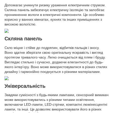
Допомагає уникнути ризику ураження електричним струмом.
Скляна панель забезпечує електричну ізоляцію та запобігає
проникненню вологи в електричні компоненти. Це особливо
корисно у ванних кімнатах, кухнях та інших приміщеннях з
високою вологістю.
Скляна панель
Скло міцне і стійке до подряпин, відбитків пальців і зносу.
Воно здатне зберігати свою оригінальну яскравість і вигляд
протягом тривалого часу. Легко очищається від плям і бруду.
Виглядає стильно і сучасно, додаючи елегантності до будь-
якого інтер'єру. Воно може використовуватися в різних стилях
дизайну і гармонійно поєднується з різними матеріалами.
Універсальність
Завдяки сумісності з будь-якими лампами, сенсорний вимикач
може використовуватись з різними типами освітлення,
включаючи LED-лампи, LED-стрічки, компактні люмінесцентні
лампи, та інші. Це дозволяє використовувати його в різних