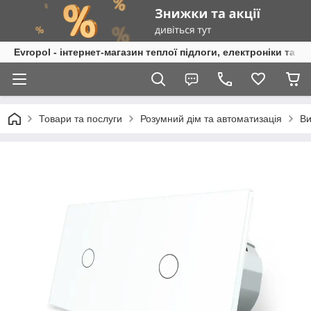
Evropol - інтернет-магазин теплої підлоги, електроніки та т
Товари та послуги
Розумний дім та автоматизація
Ви