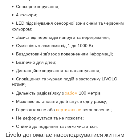
Сенсорне керування;
4 кольори;
LED підсвічування сенсорної зони синім та червоним
кольором;
Захист від перепадів напруги та перегрівання;
Сумісність з лампами від 1 до 1000 Вт;
Бездротовий зв'язок з поверненням інформації;
Безпечно для дітей;
Дистанційне керування та налаштування;
Сповіщення та журнал подій в застосунку LIVOLO
HOME;
Дальність радіозв'язку з
хабом
100 метрів;
Можливо встановити до 5 штук в одну рамку;
Горизонтальне або
вертикальне
встановлення;
Не деформується та не пожовтіє;
Стійкий до подряпин та легко чиститься.
Livolo допомагає насолоджуватися життям