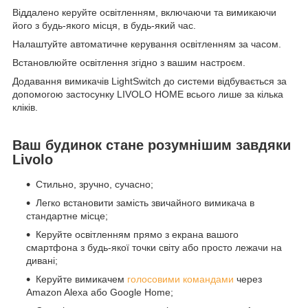
Віддалено керуйте освітленням, включаючи та вимикаючи
його з будь-якого місця, в будь-який час.
Налаштуйте автоматичне керування освітленням за часом.
Встановлюйте освітлення згідно з вашим настроєм.
Додавання вимикачів LightSwitch до системи відбувається за
допомогою застосунку LIVOLO HOME всього лише за кілька
кліків.
Ваш будинок стане розумнішим завдяки
Livolo
Стильно, зручно, сучасно;
Легко встановити замість звичайного вимикача в
стандартне місце;
Керуйте освітленням прямо з екрана вашого
смартфона з будь-якої точки світу або просто лежачи на
дивані;
Керуйте вимикачем
голосовими командами
через
Amazon Alexa або Google Home;