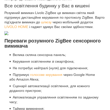
Все освітлення будинку у Вас в кишені
Розумний вимикач Livolo ZigBee це вимикач світла який
підтримує дистанційне керування по протоколу ZigBee. Варто
під'єднати вимикач до
шлюзу
через мобільний додаток
LIVOLO HOME
і гаджет здивує Вас своїми здібностями.
Переваги розумного ZigBee сенсорного
вимикача
Велика скляна сенсорна панель;
Керування освітленням зі смартфона;
Не потребує нейтралі (нуля) для підключення;
Підтримує
голосове керування
через Google Home
або Amazon Alexa;
Сценарії автоматизації освітлення, для кожного
доданого пристрою;
Автоматизація управляння освітленням по заданому
часу;
Таймер вимкнення;