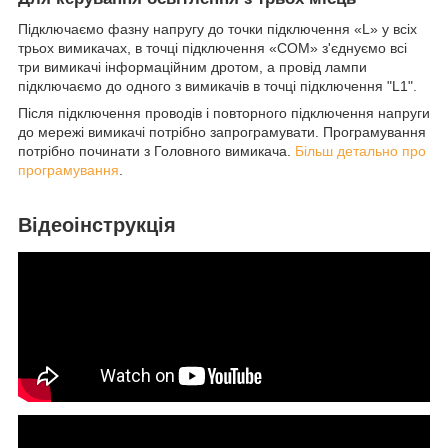
Підключаємо фазну напругу до точки підключення «L» у всіх
трьох вимикачах, в точці підключення «COM» з'єднуємо всі
три вимикачі інформаційним дротом, а провід лампи
підключаємо до одного з вимикачів в точці підключення "L1".
Після підключення проводів і повторного підключення напруги
до мережі вимикачі потрібно запрограмувати. Програмування
потрібно починати з Головного вимикача.
Більш детально про
програмування
.
Відеоінструкція