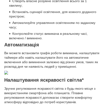
Створіть власне розумне освітлення всього за 1
хвилину;
Встановіть сценарії освітлення, для кожного доданого
пристрою;
Автоматизуйте управляння освітленням по заданому
часу;
Контролюйте статус вимикача в реальному часі,
включено / вимкнено.
Автоматизація
Ви можете встановити графік роботи вимикача, налаштувати
таймери або навіть налаштувати його на автоматичне
включення або вимкнення залежно від різних умов, таких як
розклад дня чи наявність людей у приміщенні.
Налаштування яскравості світла*
Зручне регулювання яскравості світла з будь-якого місця з
використанням смартфона або планшета. Плавне
регулювання яскравості допомагає створити комфортну
атмосферу відповідно до потреб користувачів.