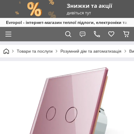
Evropol - інтернет-магазин теплої підлоги, електроніки та т
Товари та послуги
Розумний дім та автоматизація
Ви