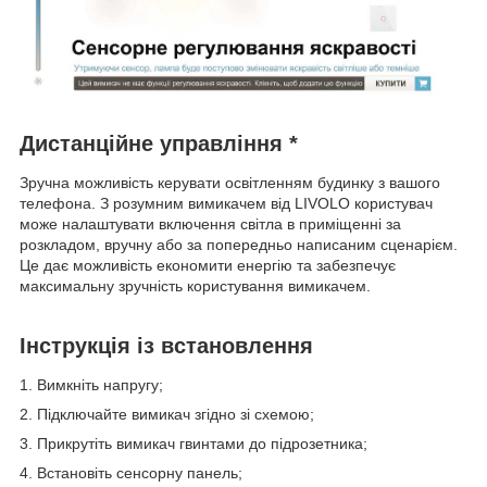
Дистанційне управління *
Зручна можливість керувати освітленням будинку з вашого
телефона. З розумним вимикачем від LIVOLO користувач
може налаштувати включення світла в приміщенні за
розкладом, вручну або за попередньо написаним сценарієм.
Це дає можливість економити енергію та забезпечує
максимальну зручність користування вимикачем.
Інструкція із встановлення
1. Вимкніть напругу;
2. Підключайте вимикач згідно зі схемою;
3. Прикрутіть вимикач гвинтами до підрозетника;
4. Встановіть сенсорну панель;