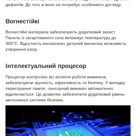
дефектів. До того ж воно не потребує особливого догляду.
Вогнестійкі
Вогнестійкі матеріали забезпечують додатковий захист.
Панель із загартованого скла витримує температуру до
300°С. Відсутність механічних деталей виключає можливість
утворення іскор.
Інтелектуальний процесор
Процесор контролює всі аспекти роботи вимикача,
забезпечуючи зручність, ефективність та безпеку. У випадку
перегорання лампи, сенсорний вимикач автоматично
відключається. Це дозволяє забезпечити додатковий рівень
автономної системи безпеки.