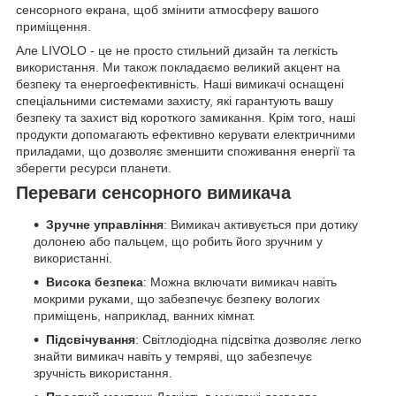
сенсорного екрана, щоб змінити атмосферу вашого
приміщення.
Але LIVOLO - це не просто стильний дизайн та легкість
використання. Ми також покладаємо великий акцент на
безпеку та енергоефективність. Наші вимикачі оснащені
спеціальними системами захисту, які гарантують вашу
безпеку та захист від короткого замикання. Крім того, наші
продукти допомагають ефективно керувати електричними
приладами, що дозволяє зменшити споживання енергії та
зберегти ресурси планети.
Переваги сенсорного вимикача
Зручне управління
: Вимикач активується при дотику
долонею або пальцем, що робить його зручним у
використанні.
Висока безпека
: Можна включати вимикач навіть
мокрими руками, що забезпечує безпеку вологих
приміщень, наприклад, ванних кімнат.
Підсвічування
: Світлодіодна підсвітка дозволяє легко
знайти вимикач навіть у темряві, що забезпечує
зручність використання.