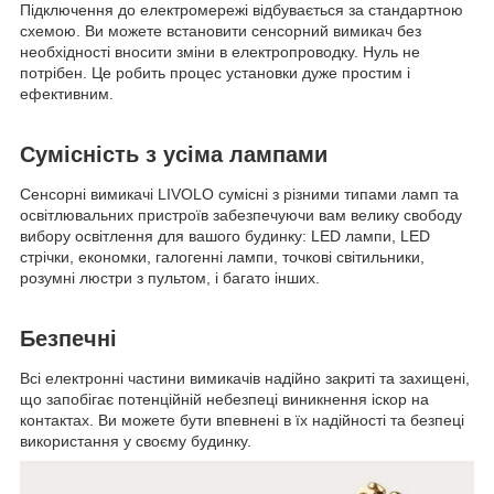
Підключення до електромережі відбувається за стандартною
схемою. Ви можете встановити сенсорний вимикач без
необхідності вносити зміни в електропроводку. Нуль не
потрібен. Це робить процес установки дуже простим і
ефективним.
Сумісність з усіма лампами
Сенсорні вимикачі LIVOLO сумісні з різними типами ламп та
освітлювальних пристроїв забезпечуючи вам велику свободу
вибору освітлення для вашого будинку: LED лампи, LED
стрічки, економки, галогенні лампи, точкові світильники,
розумні люстри з пультом, і багато інших.
Безпечні
Всі електронні частини вимикачів надійно закриті та захищені,
що запобігає потенційній небезпеці виникнення іскор на
контактах. Ви можете бути впевнені в їх надійності та безпеці
використання у своєму будинку.