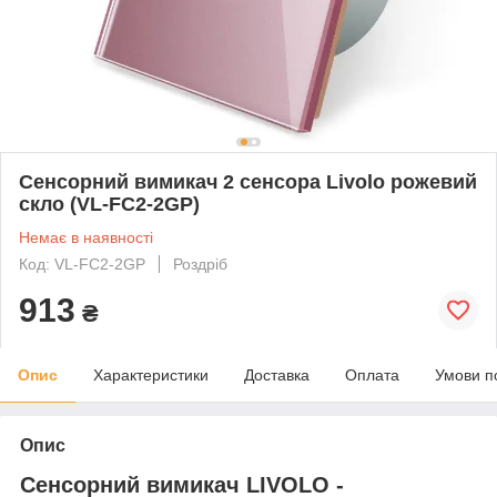
Сенсорний вимикач 2 сенсора Livolo рожевий
скло (VL-FC2-2GP)
Немає в наявності
Код: VL-FC2-2GP
Роздріб
913
₴
Опис
Характеристики
Доставка
Оплата
Умови п
Опис
Сенсорний вимикач LIVOLO -