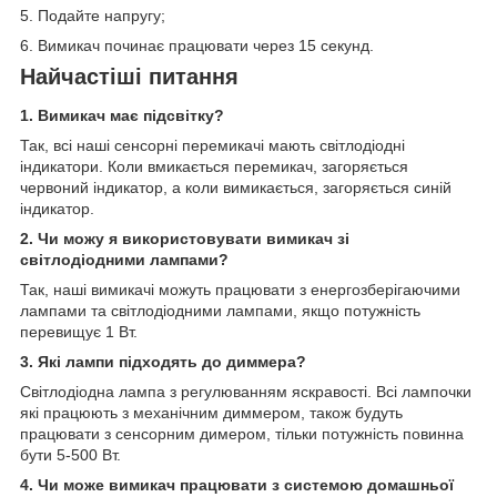
5. Подайте напругу;
6. Вимикач починає працювати через 15 секунд.
Найчастіші питання
1. Вимикач має підсвітку?
Так, всі наші сенсорні перемикачі мають світлодіодні
індикатори. Коли вмикається перемикач, загоряється
червоний індикатор, а коли вимикається, загоряється синій
індикатор.
2. Чи можу я використовувати вимикач зі
світлодіодними лампами?
Так, наші вимикачі можуть працювати з енергозберігаючими
лампами та світлодіодними лампами, якщо потужність
перевищує 1 Вт.
3. Які лампи підходять до диммера?
Світлодіодна лампа з регулюванням яскравості. Всі лампочки
які працюють з механічним диммером, також будуть
працювати з сенсорним димером, тільки потужність повинна
бути 5-500 Вт.
4. Чи може вимикач працювати з системою домашньої