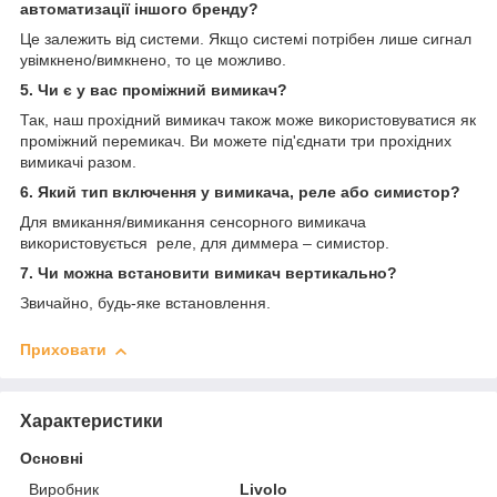
автоматизації іншого бренду?
Це залежить від системи. Якщо системі потрібен лише сигнал
увімкнено/вимкнено, то це можливо.
5. Чи є у вас проміжний вимикач?
Так, наш прохідний вимикач також може використовуватися як
проміжний перемикач. Ви можете під'єднати три прохідних
вимикачі разом.
6. Який тип включення у вимикача, реле або симистор?
Для вмикання/вимикання сенсорного вимикача
використовується реле, для диммера – симистор.
7. Чи можна встановити вимикач вертикально?
Звичайно, будь-яке встановлення.
Приховати
Характеристики
Основні
Виробник
Livolo