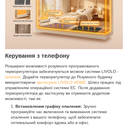
Керування з телефону
Розширені можливості розумного програмованого
терморегулятора забезпечуються мозком системи LIVOLO -
шлюзом
. Додайте терморегулятор до Розумного будинку
використовуючи
застосунок LIVOLO HOME
. Шлюз працює під
управлінням операційної системи EC. Після додавання
терморегулятора до застосунку ви отримаєте додаткові
можливості, такі як:
Встановлення графіку опалення:
Зручно
програмуйте час включення та вимикання системи
опалення з вашого телефону, щоб забезпечити
оптимальний комфорт вдома або в офісі.