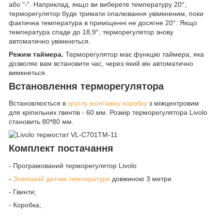
або "-". Наприклад, якщо ви виберете температуру 20°,
терморегулятор буде тримати опалювання увімкненим, поки
фактична температура в приміщенні не досягне 20°. Якщо
температура спаде до 18,9°, терморегулятор знову
автоматично увімкнеться.
Режим таймера.
Терморегулятор має функцію таймера, яка
дозволяє вам встановити час, через який він автоматично
вимкнеться.
Встановлення терморегулятора
Встановлюється в
круглу монтажну коробку
з міжцентровим
для кріпильних гвинтів - 60 мм. Розмір терморегулятора Livolo
становить 80*80 мм.
Комплект постачання
- Програмований терморегулятор Livolo
-
Зовнішній датчик температури
довжиною 3 метри
- Гвинти;
- Коробка;