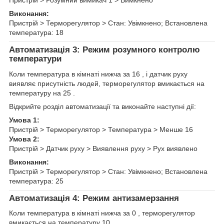
Виконання:
Пристрій > Терморегулятор > Стан: Увімкнено; Встановлена
температура: 18
Автоматизація 3: Режим розумного контролю
температури
Коли температура в кімнаті нижча за 16 , і датчик руху
виявляє присутність людей, терморегулятор вмикається на
температуру на 25 .
Відкрийте розділ автоматизації та виконайте наступні дії:
Умова 1:
Пристрій > Терморегулятор > Температура > Менше 16
Умова 2:
Пристрій > Датчик руху > Виявлення руху > Рух виявлено
Виконання:
Пристрій > Терморегулятор > Стан: Увімкнено; Встановлена
температура: 25
Автоматизація 4: Режим антизамерзання
Коли температура в кімнаті нижча за 0 , терморегулятор
вмикається на температуру 10 .