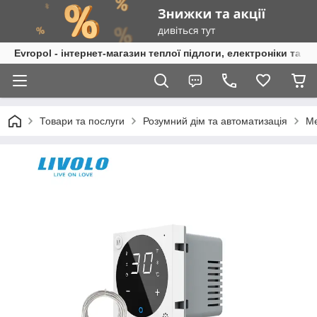
Evropol - інтернет-магазин теплої підлоги, електроніки та т
Товари та послуги
Розумний дім та автоматизація
Ме