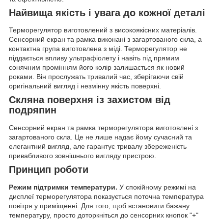
Найвища якість і увага до кожної деталі
Терморегулятор виготовлений з високоякісних матеріалів.
Сенсорний екран та рамка виконані з загартованого скла, а
контактна група виготовлена з міді. Терморегулятор не
піддається впливу ультрафіолету і навіть під прямим
сонячним промінням його колір залишається як новий
роками. Він прослужать тривалий час, зберігаючи свій
оригінальний вигляд і незмінну якість поверхні.
Скляна поверхня із захистом від
подряпин
Сенсорний екран та рамка терморегулятора виготовлені з
загартованого скла. Це не лише надає йому сучасний та
елегантний вигляд, але гарантує тривалу збереженість
привабливого зовнішнього вигляду пристрою.
Принцип роботи
Режим підтримки температури.
У спокійному режимі на
дисплеї терморегулятора показується поточна температура
повітря у приміщенні. Для того, щоб встановити бажану
температуру, просто доторкніться до сенсорних кнопок "+"