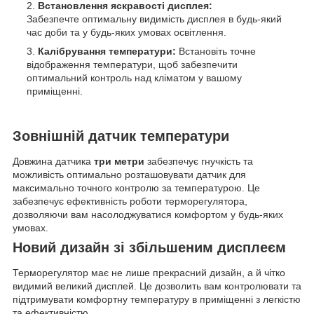
Встановлення яскравості дисплея:
Забезпечте оптимальну видимість дисплея в будь-який
час доби та у будь-яких умовах освітлення.
Калібрування температури:
Встановіть точне
відображення температури, щоб забезпечити
оптимальний контроль над кліматом у вашому
приміщенні.
Зовнішній датчик температури
Довжина датчика
три метри
забезпечує гнучкість та
можливість оптимально розташовувати датчик для
максимально точного контролю за температурою. Це
забезпечує ефективність роботи терморегулятора,
дозволяючи вам насолоджуватися комфортом у будь-яких
умовах.
Новий дизайн зі збільшеним дисплеєм
Терморегулятор має не лише прекрасний дизайн, а й чітко
видимий великий дисплей. Це дозволить вам контролювати та
підтримувати комфортну температуру в приміщенні з легкістю
та ефективністю.