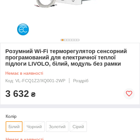
Розумний Wi-Fi терморегулятор сенсорний
програмований для електричної теплої
підлоги LIVOLO, білий, модуль без рамки
Немає в наявності
Код: VL-FCQ1Z2/XQ001-2WP
Роздріб
3 632
₴
Колір
Білий
Чорний
Золотий
Сірий
Немає в наявності