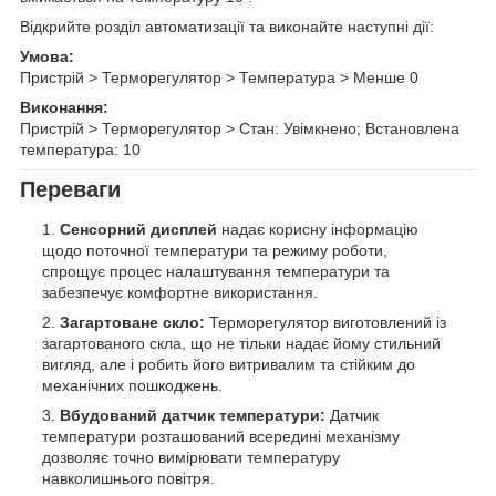
Відкрийте розділ автоматизації та виконайте наступні дії:
Умова:
Пристрій > Терморегулятор > Температура > Менше 0
Виконання:
Пристрій > Терморегулятор > Стан: Увімкнено; Встановлена
температура: 10
Переваги
Сенсорний дисплей
надає корисну інформацію
щодо поточної температури та режиму роботи,
спрощує процес налаштування температури та
забезпечує комфортне використання.
Загартоване скло:
Терморегулятор виготовлений із
загартованого скла, що не тільки надає йому стильний
вигляд, але і робить його витривалим та стійким до
механічних пошкоджень.
Вбудований датчик температури:
Датчик
температури розташований всередині механізму
дозволяє точно вимірювати температуру
навколишнього повітря.