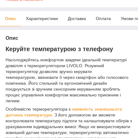
Опис
Характеристики
Доставка
Оплата
Умови п
Опис
Керуйте температурою з телефону
Насолоджуйтесь комфортом завдяки ідеальній температурі
довкілля з терморегулятором LIVOLO. Розумний
терморегулятор дозволяє зручно керувати
температурою, змінювати її через смартфон або голосового
помічника. Його стильний та ергономічний дизайн
поєднується зі зручним сенсорним керуванням зроблять
процес управління комфортом максимально приємним і
легким.
Особливістю терморегулятора є
наявність зовнішнього
датчика температури
. З його допомогою ви зможете
контролювати температуру підлоги та налаштовувати обігрів з
урахуванням індивідуальних вимог. Якщо не використовувати
зовнішній датчик температури, терморегулятор автоматично