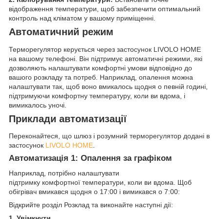
відображення температури, щоб забезпечити оптимальний
контроль над кліматом у вашому приміщенні.
Автоматичний режим
Терморегулятор керується через застосунок LIVOLO HOME
на вашому телефоні. Він підтримує автоматичні режими, які
дозволяють налаштувати комфортні умови відповідно до
вашого розкладу та потреб. Наприклад, опалення можна
налаштувати так, щоб воно вмикалось щодня о певній годині,
підтримуючи комфортну температуру, коли ви вдома, і
вимикалось уночі.
Приклади автоматизації
Переконайтеся, що шлюз і розумний терморегулятор додані в
застосунок
LIVOLO HOME
.
Автоматизація 1: Опалення за графіком
Наприклад, потрібно налаштувати
підтримку комфортної температури, коли ви вдома. Щоб
обігрівач вмикався щодня о 17:00 і вимикався о 7:00:
Відкрийте розділ Розклад та виконайте наступні дії:
1. Увімкнути