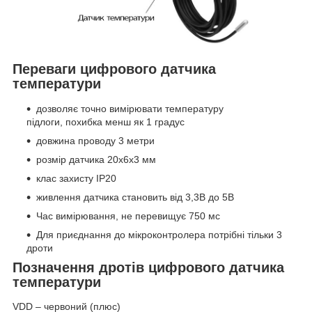
Переваги цифрового датчика
температури
дозволяє точно вимірювати температуру
підлоги, похибка менш як 1 градус
довжина проводу 3 метри
розмір датчика 20х6х3 мм
клас захисту ІР20
живлення датчика становить від 3,3В до 5В
Час вимірювання, не перевищує 750 мс
Для приєднання до мікроконтролера потрібні тільки 3
дроти
Позначення дротів цифрового датчика
температури
VDD – червоний (плюс)