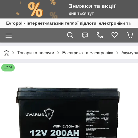
Evropol - інтернет-магазин теплої підлоги, електроніки та т
Товари та послуги
Електрика та електроніка
Акумуля
–2%