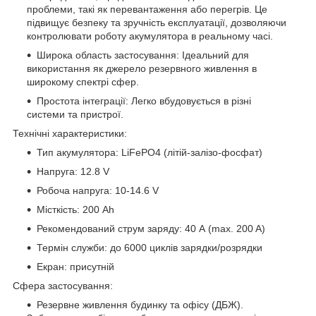
проблеми, такі як перевантаження або перегрів. Це
підвищує безпеку та зручність експлуатації, дозволяючи
контролювати роботу акумулятора в реальному часі.
Широка область застосування: Ідеальний для
використання як джерело резервного живлення в
широкому спектрі сфер.
Простота інтеграції: Легко вбудовується в різні
системи та пристрої.
Технічні характеристики:
Тип акумулятора: LiFePO4 (літій-залізо-фосфат)
Напруга: 12.8 V
Робоча напруга: 10-14.6 V
Місткість: 200 Ah
Рекомендований струм заряду: 40 А (max. 200 A)
Термін служби: до 6000 циклів зарядки/розрядки
Екран: присутній
Сфера застосування:
Резервне живлення будинку та офісу (ДБЖ).