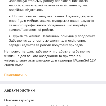
Забезпечує стабільну роботу опалювальних котлів,
насосів, комп'ютерної техніки та освітлення під час
аварійних відключень.
Промислова та складська техніка. Надійне джерело
енергії для мийних машин, складських навантажувачів
та іншого професійного обладнання, що потребує
тривалої автономної роботи.
Туризм та кемпінг. Незамінний помічник у подорожах.
Забезпечує автономне живлення для освітлення,
зарядки гаджетів та роботи побутових приладів.
Не пропустіть шанс забезпечити стабільне та безпечне
живлення для вашого обладнання та пристроїв з
універсальним акумулятором для квартири UWarmSof 12V
200Ah BMS!
Приховати
Характеристики
Основні атрибути