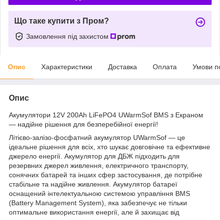
Що таке купити з Пром?
Замовлення під захистом
Опис
Характеристики
Доставка
Оплата
Умови п
Опис
Акумулятори 12V 200Ah LiFePO4 UWarmSof BMS з Екраном
— надійне рішення для безперебійної енергії!
Літієво-залізо-фосфатний акумулятор UWarmSof — це
ідеальне рішення для всіх, хто шукає довговічне та ефективне
джерело енергії. Акумулятор для ДБЖ підходить для
резервних джерел живлення, електричного транспорту,
сонячних батарей та інших сфер застосування, де потрібне
стабільне та надійне живлення. Акумулятор батареї
оснащений інтелектуальною системою управління BMS
(Battery Management System), яка забезпечує не тільки
оптимальне використання енергії, але й захищає від