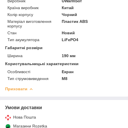
Виробник
UWarmSof
Країна виробник
Китай
Колір корпусу
Чорний
Матеріал виготовлення
Пластик ABS
корпусу
Стан
Новий
Тип акумулятора
LiFePO4
Габаритні розміри
Ширина
190 мм
Користувальницькі характеристики
Особливості
Екран
Тип струмовиведення
М8
Приховати
Умови доставки
Нова Пошта
Магазини Rozetka