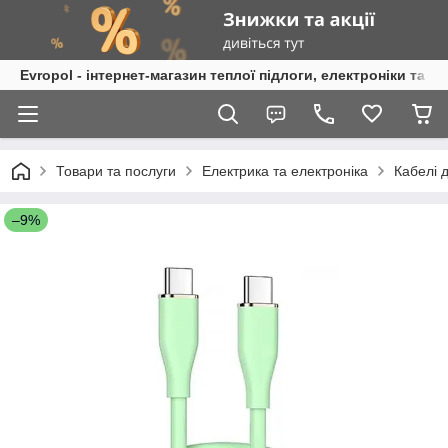
Evropol - інтернет-магазин теплої підлоги, електроніки та т
Товари та послуги
Електрика та електроніка
Кабелі 
–9%