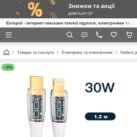
Evropol - інтернет-магазин теплої підлоги, електроніки та т
Товари та послуги
Електрика та електроніка
Кабелі 
–9%