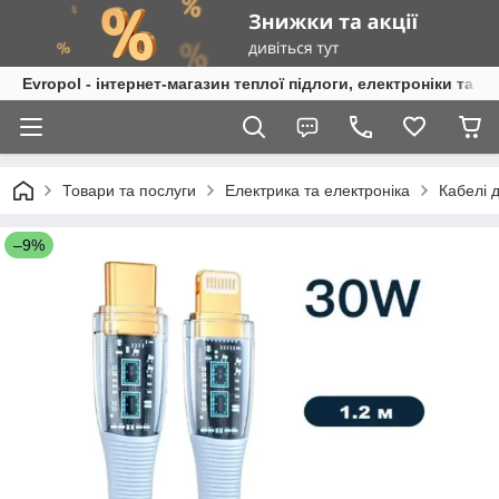
Evropol - інтернет-магазин теплої підлоги, електроніки та т
Товари та послуги
Електрика та електроніка
Кабелі 
–9%