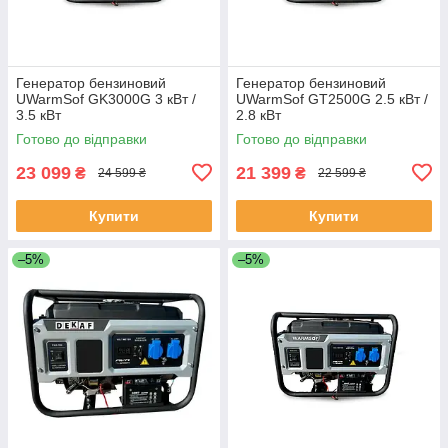
Генератор бензиновий
Генератор бензиновий
UWarmSof GK3000G 3 кВт /
UWarmSof GT2500G 2.5 кВт /
3.5 кВт
2.8 кВт
Готово до відправки
Готово до відправки
23 099
21 399
₴
₴
24 599 ₴
22 599 ₴
Купити
Купити
–5%
–5%