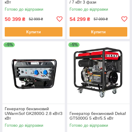
кВт
/ 7 кВт 3 фази
Готово до відправки
Готово до відправки
50 399
54 299
₴
₴
52 999 ₴
57 099 ₴
Купити
Купити
–5%
–5%
Генератор бензиновий
UWarmSof GK2800G 2.8 кВт/3
Генератор бензиновий Dekaf
кВт
GT5000G 5 кВт/5.5 кВт
Готово до відправки
Готово до відправки