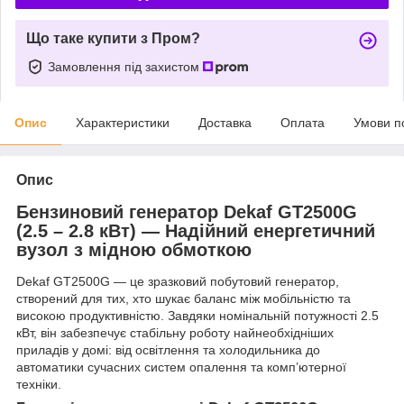
Що таке купити з Пром?
Замовлення під захистом
Опис
Характеристики
Доставка
Оплата
Умови п
Опис
Бензиновий генератор Dekaf GT2500G
(2.5 – 2.8 кВт) — Надійний енергетичний
вузол з мідною обмоткою
Dekaf GT2500G — це зразковий побутовий генератор,
створений для тих, хто шукає баланс між мобільністю та
високою продуктивністю. Завдяки номінальній потужності 2.5
кВт, він забезпечує стабільну роботу найнеобхідніших
приладів у домі: від освітлення та холодильника до
автоматики сучасних систем опалення та комп’ютерної
техніки.