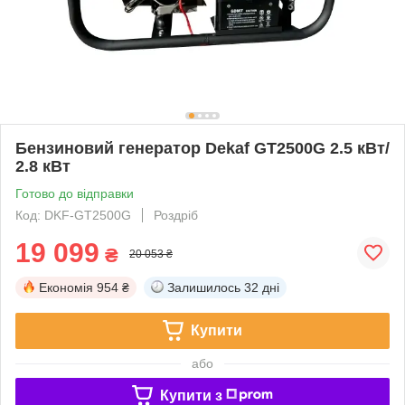
Бензиновий генератор Dekaf GT2500G 2.5 кВт/
2.8 кВт
Готово до відправки
Код: DKF-GT2500G
Роздріб
19 099
₴
20 053 ₴
Економія
954 ₴
Залишилось
32 дні
Купити
або
Купити з