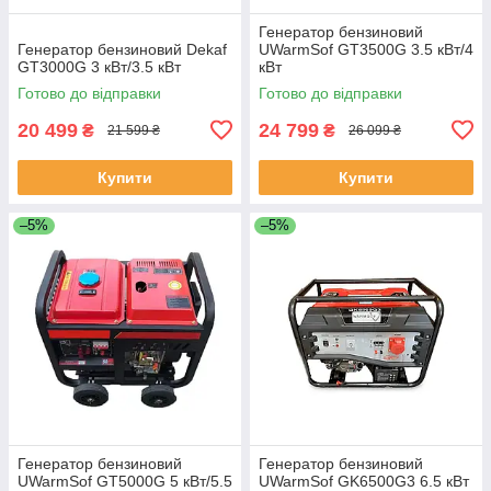
Генератор бензиновий
Генератор бензиновий Dekaf
UWarmSof GT3500G 3.5 кВт/4
GT3000G 3 кВт/3.5 кВт
кВт
Готово до відправки
Готово до відправки
20 499
24 799
₴
₴
21 599 ₴
26 099 ₴
Купити
Купити
–5%
–5%
Генератор бензиновий
Генератор бензиновий
UWarmSof GT5000G 5 кВт/5.5
UWarmSof GK6500G3 6.5 кВт