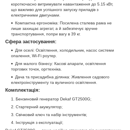
короткочасно витримувати навантаження до 5.15 кВт,
що важливо для успішного запуску приладів з
електричними двигунами.
Компактна ергономіка: Посилена сталева рама не
лише захищає агрегат, а й забезпечує зручне
транспортування, попри вагу в 39 кг.
Сфера застосування:
Для оселі: Освітлення, холодильник, насос системи
опалення, Wi-Fi роутер.
Для малого бізнесу: Касові апарати, освітлення
торгових точок, оргтехніка.
Дача та присадибна ділянка: Живлення садового
електроінструменту та вуличного освітлення.
Комплектація:
Бензиновий генератор Dekaf GT2500G;
Стартерний акумулятор;
Свічковий ключ та набір інструментів;
Інструкція з експлуатації;