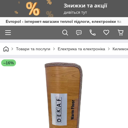
Evropol - інтернет-магазин теплої підлоги, електроніки та т
Товари та послуги
Електрика та електроніка
Килимок 
–16%