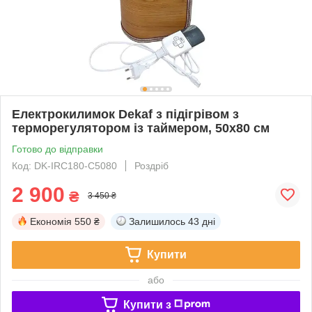
Електрокилимок Dekaf з підігрівом з
терморегулятором із таймером, 50х80 см
Готово до відправки
Код: DK-IRC180-C5080
Роздріб
2 900
₴
3 450 ₴
Економія
550 ₴
Залишилось
43 дні
Купити
або
Купити з