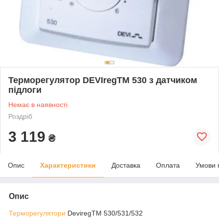
Терморегулятор DEVIregTM 530 з датчиком
підлоги
Немає в наявності
Роздріб
3 119
₴
Опис
Характеристики
Доставка
Оплата
Умови 
Опис
Терморегулятори
DeviregTM 530/531/532