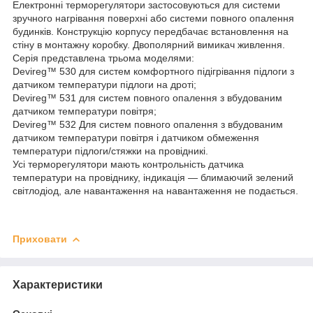
Електронні терморегулятори застосовуються для системи
зручного нагрівання поверхні або системи повного опалення
будинків. Конструкцію корпусу передбачає встановлення на
стіну в монтажну коробку. Двополярний вимикач живлення.
Серія представлена трьома моделями:
Devireg™ 530 для систем комфортного підігрівання підлоги з
датчиком температури підлоги на дроті;
Devireg™ 531 для систем повного опалення з вбудованим
датчиком температури повітря;
Devireg™ 532 Для систем повного опалення з вбудованим
датчиком температури повітря і датчиком обмеження
температури підлоги/стяжки на провідникі.
Усі терморегулятори мають контрольність датчика
температури на провіднику, індикація — блимаючий зелений
світлодіод, але навантаження на навантаження не подається.
Приховати
Характеристики