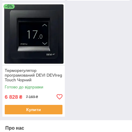
–5%
Терморегулятор
програмований DEVI DEVIreg
Touch Чорний
Готово до відправки
6 828
₴
7 169 ₴
Купити
Про нас