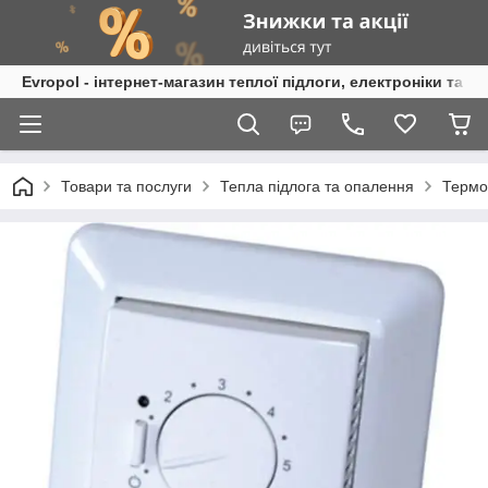
Evropol - інтернет-магазин теплої підлоги, електроніки та т
Товари та послуги
Тепла підлога та опалення
Термо