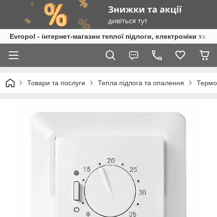
Evropol - інтернет-магазин теплої підлоги, електроніки та т
Товари та послуги
Тепла підлога та опалення
Термо