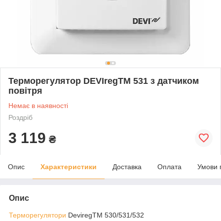
Терморегулятор DEVIregTM 531 з датчиком
повітря
Немає в наявності
Роздріб
3 119
₴
Опис
Характеристики
Доставка
Оплата
Умови 
Опис
Терморегулятори
DeviregTM 530/531/532