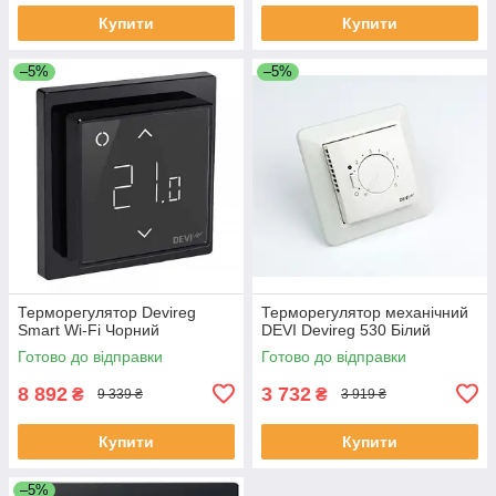
Купити
Купити
–5%
–5%
Терморегулятор Devireg
Терморегулятор механічний
Smart Wi-Fi Чорний
DEVI Devireg 530 Білий
Готово до відправки
Готово до відправки
8 892
3 732
₴
₴
9 339 ₴
3 919 ₴
Купити
Купити
–5%