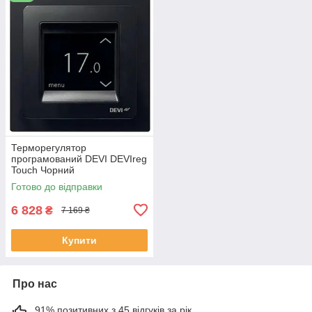
Терморегулятор
програмований DEVI DEVIreg
Touch Чорний
Готово до відправки
6 828
₴
7 169 ₴
Купити
Про нас
91% позитивних з 45 відгуків за рік