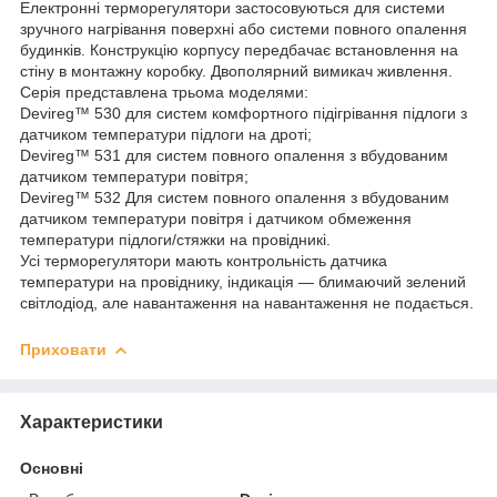
Електронні терморегулятори застосовуються для системи
зручного нагрівання поверхні або системи повного опалення
будинків. Конструкцію корпусу передбачає встановлення на
стіну в монтажну коробку. Двополярний вимикач живлення.
Серія представлена трьома моделями:
Devireg™ 530 для систем комфортного підігрівання підлоги з
датчиком температури підлоги на дроті;
Devireg™ 531 для систем повного опалення з вбудованим
датчиком температури повітря;
Devireg™ 532 Для систем повного опалення з вбудованим
датчиком температури повітря і датчиком обмеження
температури підлоги/стяжки на провідникі.
Усі терморегулятори мають контрольність датчика
температури на провіднику, індикація — блимаючий зелений
світлодіод, але навантаження на навантаження не подається.
Приховати
Характеристики
Основні