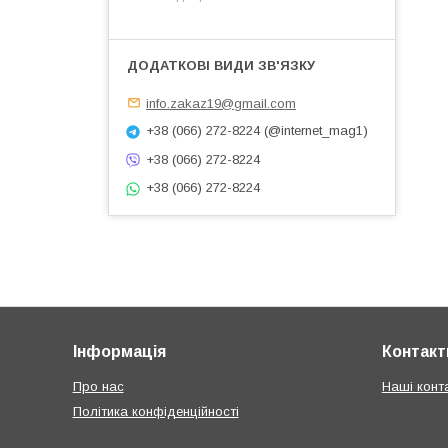
info.zakaz19@gmail.com
+38 (066) 272-8224 (@internet_mag1)
+38 (066) 272-8224
+38 (066) 272-8224
Інформація
Контакт
Про нас
Наші конт
Політика конфіденційності