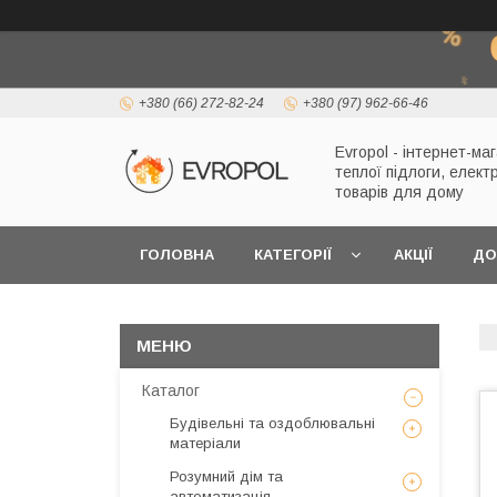
+380 (66) 272-82-24
+380 (97) 962-66-46
Evropol - інтернет-ма
теплої підлоги, елект
товарів для дому
ГОЛОВНА
КАТЕГОРІЇ
АКЦІЇ
ДО
Каталог
Будівельні та оздоблювальні
матеріали
Розумний дім та
автоматизація