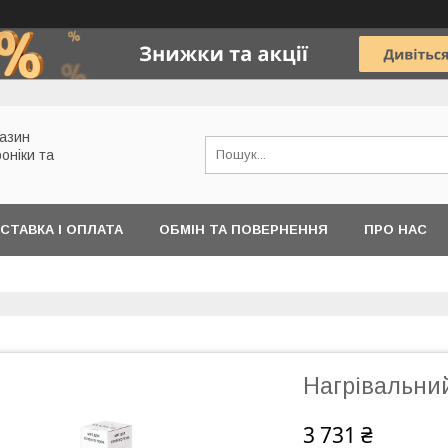
газин
роніки та
СТАВКА І ОПЛАТА
ОБМІН ТА ПОВЕРНЕННЯ
ПРО НАС
Нагрівальний
3 731 ₴