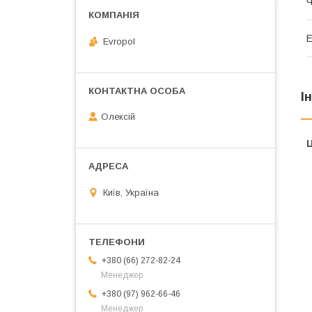
Ч
Е
Evropol
І
Олексій
Ц
Київ, Україна
+380 (66) 272-82-24
Менеджер
+380 (97) 962-66-46
Менеджер