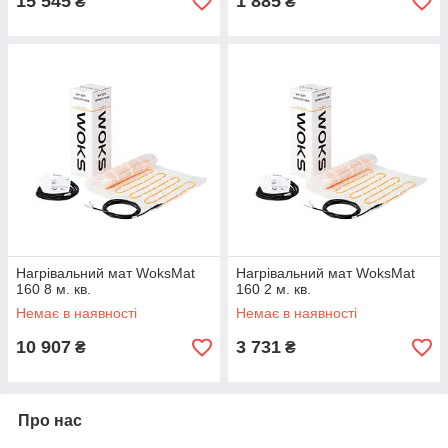
15 545
1 885
₴
₴
Нагрівальний мат WoksMat
Нагрівальний мат WoksMat
160 8 м. кв.
160 2 м. кв.
Немає в наявності
Немає в наявності
10 907
3 731
₴
₴
Про нас