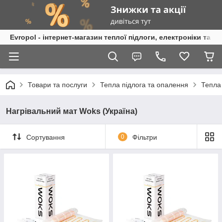
Evropol - інтернет-магазин теплої підлоги, електроніки та т
Товари та послуги
Тепла підлога та опалення
Тепла
Нагрівальний мат Woks (Україна)
Сортування
0
Фільтри