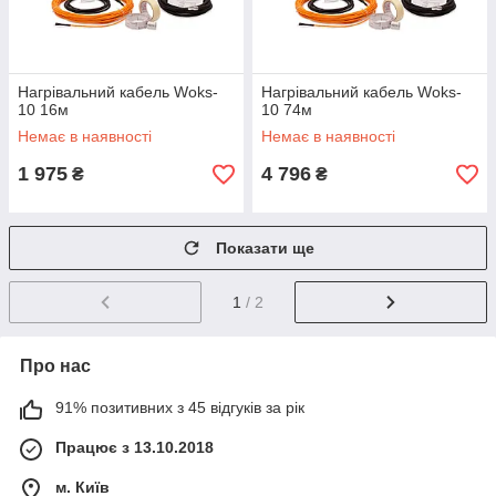
Нагрівальний кабель Woks-
Нагрівальний кабель Woks-
10 16м
10 74м
Немає в наявності
Немає в наявності
1 975
4 796
₴
₴
Показати ще
1
/ 2
Про нас
91% позитивних з 45 відгуків за рік
Працює з 13.10.2018
м. Київ