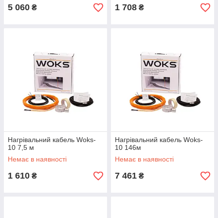
5 060
1 708
₴
₴
Нагрівальний кабель Woks-
Нагрівальний кабель Woks-
10 7,5 м
10 146м
Немає в наявності
Немає в наявності
1 610
7 461
₴
₴