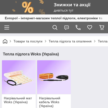
Evropol - інтернет-магазин теплої підлоги, електроніки та т
Товари та послуги
Тепла підлога та опалення
Тепла
Тепла підлога Woks (Україна)
Нагрівальний мат
Нагрівальний
Woks (Україна)
кабель Woks
(Україна)